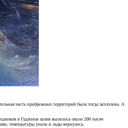
тельная часть прибрежных территорий была тогда затоплена. А
едников в Гудзонов залив вылилось около 200 тысяч
ыми, температуры упали и льды вернулись.