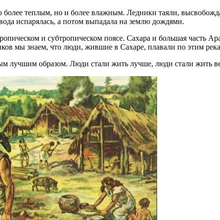
ко более теплым, но и более влажным. Ледники таяли, высвобож
 вода испарялась, а потом выпадала на землю дождями.
тропическом и субтропическом поясе. Сахара и большая часть Ар
ов мы знаем, что люди, жившие в Сахаре, плавали по этим река
ым лучшим образом. Люди стали жить лучше, люди стали жить ве