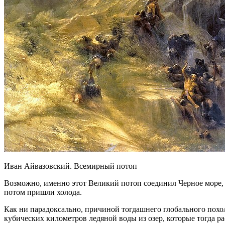
Иван Айвазовский. Всемирный потоп
Возможно, именно этот Великий потоп соединил Черное море, 
потом пришли холода.
Как ни парадоксально, причиной тогдашнего глобального похол
кубических километров ледяной воды из озер, которые тогда р