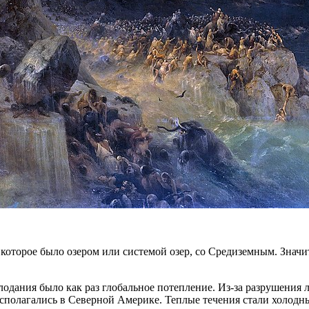
которое было озером или системой озер, со Средиземным. Значи
одания было как раз глобальное потепление. Из-за разрушения л
асполагались в Северной Америке. Теплые течения стали холодн