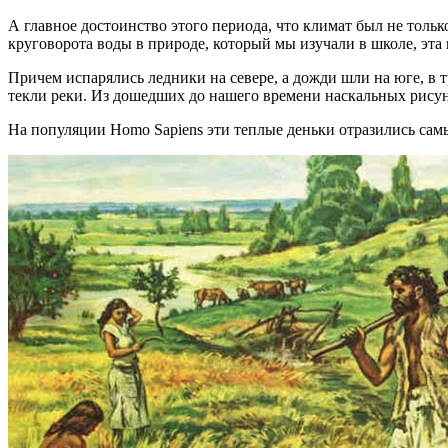
А главное достоинство этого периода, что климат был не толь
круговорота воды в природе, который мы изучали в школе, эта
Причем испарялись ледники на севере, а дожди шли на юге, в 
текли реки. Из дошедших до нашего времени наскальных рисунк
На популяции Homo Sapiens эти теплые деньки отразились сам