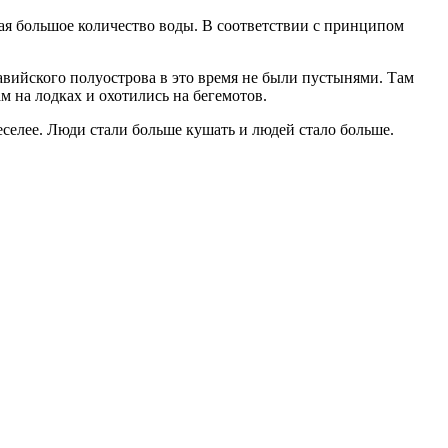
дая большое количество воды. В соответствии с принципом
авийского полуострова в это время не были пустынями. Там
м на лодках и охотились на бегемотов.
селее. Люди стали больше кушать и людей стало больше.