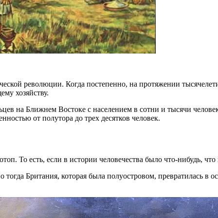
ческой революции. Когда постепенно, на протяжении тысячелети
ему хозяйству.
ьцев на Ближнем Востоке с населением в сотни и тысячи челове
нностью от полутора до трех десятков человек.
оп. То есть, если в истории человечества было что-нибудь, что
о тогда Британия, которая была полуостровом, превратилась в о