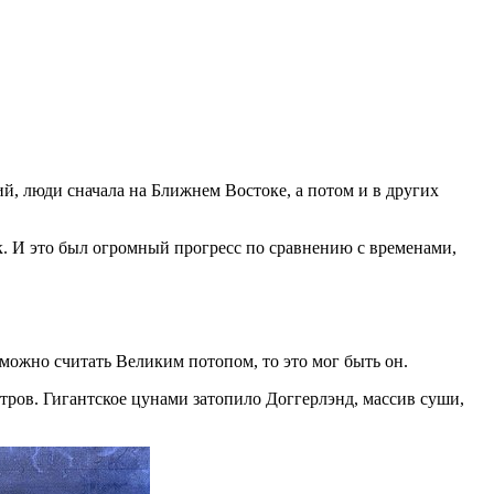
й, люди сначала на Ближнем Востоке, а потом и в других
к. И это был огромный прогресс по сравнению с временами,
 можно считать Великим потопом, то это мог быть он.
стров. Гигантское цунами затопило Доггерлэнд, массив суши,