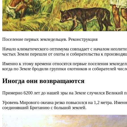
Поселение первых земледельцев. Реконструкция
Начало климатического оптимума совпадает с началом неолити
частых Земли перешли от охоты и собирательства к производящ
Именно к этому времени относятся первые поселения земледел
когда по Земле бродили группки охотников и собирателей числе
Иногда они возвращаются
Примерно 6200 лет до нашей эры на Земле случился Великий пот
Уровень Мирового океана резко повысился на 1,2 метра. Именн
соединявший Британию с большой землей.