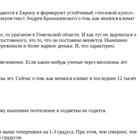
щаются в Европу и формируют устойчивый «тепловой купол».
икуем текст Андрея Бронишевского о том, как менялся климат
 то ураганом в Гомельской области. И как тут не задуматься о
 постоянного, это то, что он постоянно меняется. Нынешнее
ереживали и более жаркие деньки. И, что характерно,
 мгновение. Если какие-нибудь ученые через миллионы лет
 лет. Сейчас о том, как менялся климат в последние 12 тысяч
рому нынешнее потепление в подметки не годится.
выше теперешних на 1-3 градуса. При этом, чем севернее, тем
 градусов.