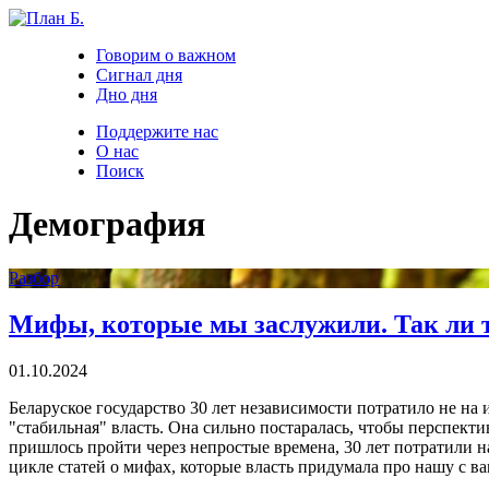
Говорим о важном
Сигнал дня
Дно дня
Поддержите нас
О нас
Поиск
Демография
Разбор
Мифы, которые мы заслужили. Так ли 
01.10.2024
Беларуское государство 30 лет независимости потратило не на 
"стабильная" власть. Она сильно постаралась, чтобы перспекти
пришлось пройти через непростые времена, 30 лет потратили на 
цикле статей о мифах, которые власть придумала про нашу с ва