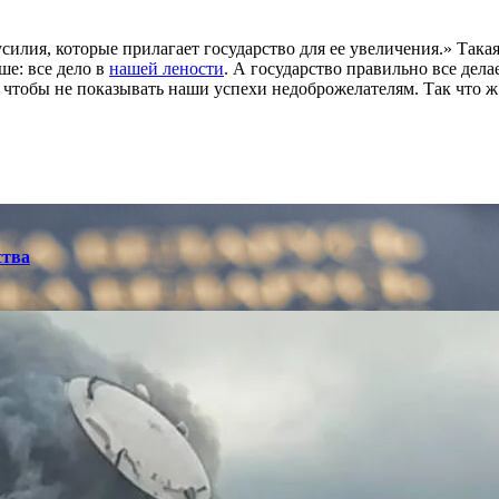
лия, которые прилагает государство для ее увеличения.» Такая 
ше: все дело в
нашей лености
. А государство правильно все дела
, чтобы не показывать наши успехи недоброжелателям. Так что ж
ства