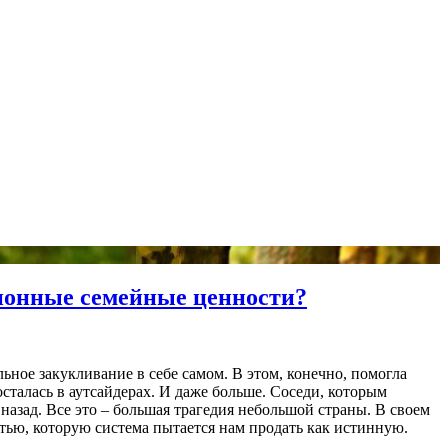
ионные семейные ценности?
ьное закукливание в себе самом. В этом, конечно, помогла
осталась в аутсайдерах. И даже больше. Соседи, которым
ь назад. Все это – большая трагедия небольшой страны. В своем
стью, которую система пытается нам продать как истинную.