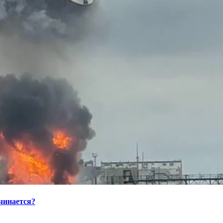
ачинается?