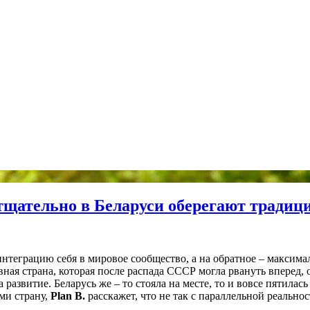
тщательно в Беларуси оберегают традиц
интеграцию себя в мировое сообщество, а на обратное – максимал
вная страна, которая после распада СССР могла рвануть вперед, 
развитие. Беларусь же – то стояла на месте, то и вовсе пятилас
ми страну,
Plan B.
расскажет, что не так с параллельной реально