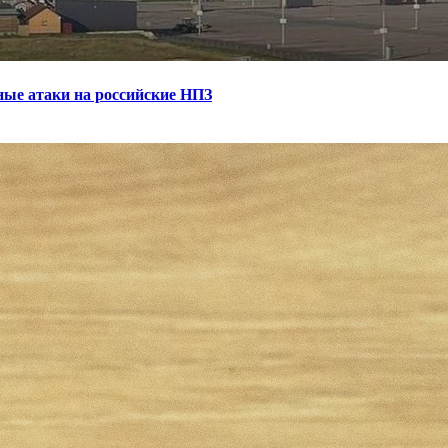
ные атаки на российские НПЗ