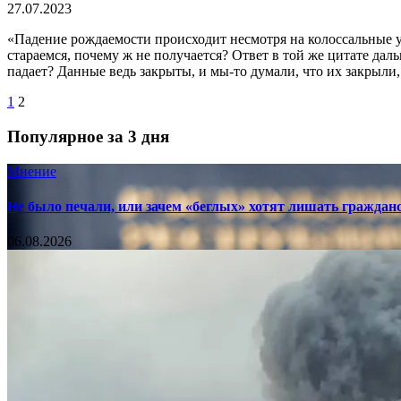
27.07.2023
«Падение рождаемости происходит несмотря на колоссальные уси
стараемся, почему ж не получается? Ответ в той же цитате даль
падает? Данные ведь закрыты, и мы-то думали, что их закрыли
1
2
Популярное за 3 дня
Мнение
Не было печали, или зачем «беглых» хотят лишать граждан
06.08.2026