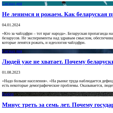
Сигнал дня
Не ленимся и рожаем. Как беларуская 
04.01.2024
«Кто за чайлдфри – тот враг народа». Беларуская пропаганда н
беларусов. Не эксперименты над здравым смыслом, обеспечив
которые ленятся рожать, и идеология чайлдфри.
Сигнал дня
Людей уже не хватает. Почему беларуск
01.08.2023
«Надо больше населения». «На рынке труда наблюдается дефици
есть некоторые демографические проблемы. Оказывается, людей 
Разбор
Минус треть за семь лет. Почему госуда