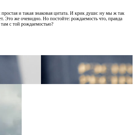
простая и такая знаковая цитата. И крик души: ну мы ж так
ет. Это же очевидно. Но постойте: рождаемость что, правда
 там с той рождаемостью?