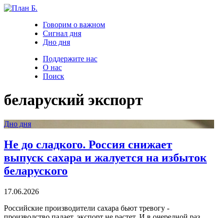
Говорим о важном
Сигнал дня
Дно дня
Поддержите нас
О нас
Поиск
беларуский экспорт
Дно дня
Не до сладкого. Россия снижает
выпуск сахара и жалуется на избыток
беларуского
17.06.2026
Российские производители сахара бьют тревогу -
производство падает, экспорт не растет. И в очередной раз