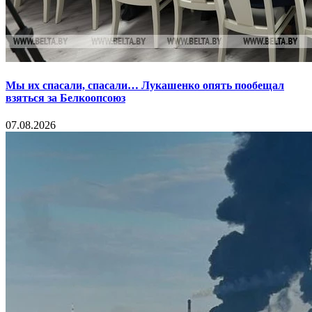
Мы их спасали, спасали… Лукашенко опять пообещал
взяться за Белкоопсоюз
07.08.2026