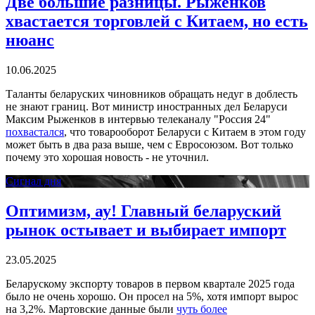
Две большие разницы. Рыженков
хвастается торговлей с Китаем, но есть
нюанс
10.06.2025
Таланты беларуских чиновников обращать недуг в доблесть
не знают границ. Вот министр иностранных дел Беларуси
Максим Рыженков в интервью телеканалу "Россия 24"
похвастался
, что товарооборот Беларуси с Китаем в этом году
может быть в два раза выше, чем с Евросоюзом. Вот только
почему это хорошая новость - не уточнил.
Сигнал дня
Оптимизм, ау! Главный беларуский
рынок остывает и выбирает импорт
23.05.2025
Беларускому экспорту товаров в первом квартале 2025 года
было не очень хорошо. Он просел на 5%, хотя импорт вырос
на 3,2%. Мартовские данные были
чуть более