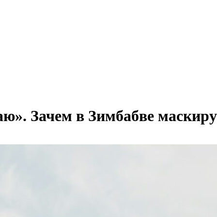
наю». Зачем в Зимбабве маскир