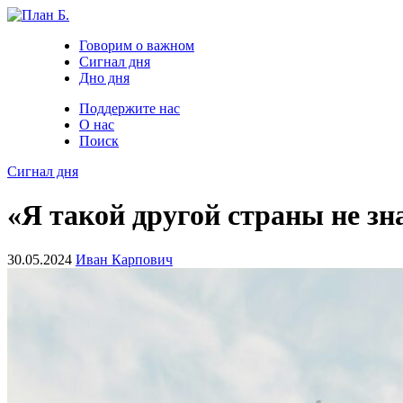
Говорим о важном
Сигнал дня
Дно дня
Поддержите нас
О нас
Поиск
Сигнал дня
«Я такой другой страны не з
30.05.2024
Иван Карпович