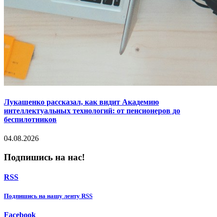
Лукашенко рассказал, как видит Академию
интеллектуальных технологий: от пенсионеров до
беспилотников
04.08.2026
Подпишись на нас!
RSS
Подпишиcь на нашу ленту RSS
Facebook