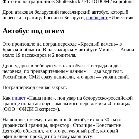
Фото иллюстрационное: Shutterstock / FOTODOM / isoprotonic
Дрон атаковал беларуский пассажирский автобус, который
пересекал границу России и Беларуси,
сообщают
«Известия».
Автобус под огнем
Это произошло на погранпереходе «Красный камень» в
Брянской области. В пассажирском автобусе Минск — Анапа
ехало 19 пассажиров и 2 водителя.
Дрон ударил в лобовую часть автобуса. Пострадали два
человека, по предварительным данным — два водителя.
Российские СМИ сразу написали, что дрон — украинский.
Погранпереход сейчас закрыт.
Как
пишет
«Наша нива», под удар на белорусско-российской
границе попал автобус гомельского перевозчика «Столица»
(ООО «ФИДИ Экспресс»).
На вопрос, почему атакованный автобус ехал в 30 км от
украинской границы, директор «Столицы» Константин
Дегтярёв объяснил, что это регулярный рейс, который
официально проходит по этому маршруту.