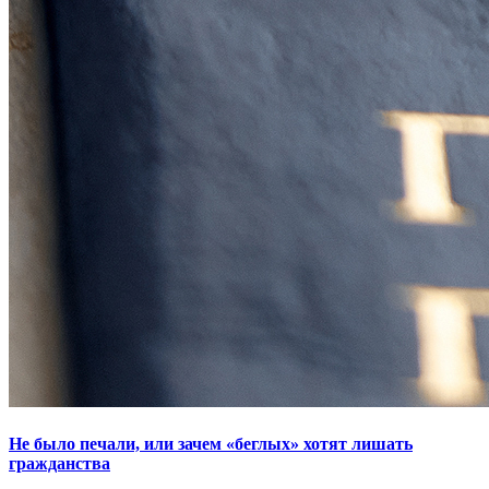
Не было печали, или зачем «беглых» хотят лишать
гражданства