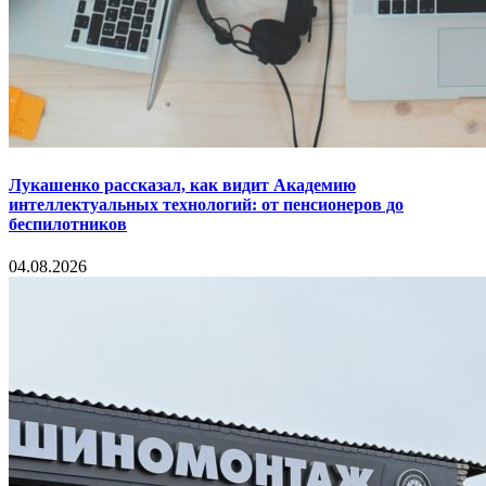
Лукашенко рассказал, как видит Академию
интеллектуальных технологий: от пенсионеров до
беспилотников
04.08.2026