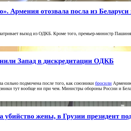
». Армения отозвала посла из Беларуси
атривает выход из ОДКБ. Кроме того, премьер-министр Пашинян 
винили Запад в дискредитации ОДКБ
ла сильно подмочена после того, как союзники
бросили
Армению 
юзники тут вообще ни при чем. Министры обороны России и Бел
за убийство жены, в Грузии президент п