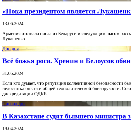
«Пока президентом является Лукашенко
13.06.2024
Армения отозвала посла из Беларуси и следующим шагом рассм
Лукашенко.
Дно дня
Всё божья роса. Хренин и Белоусов об
31.05.2024
Если кто думает, что репутация коллективной безопасности бы
недостатка опыта и общей геополитической близорукости. Со
дискредитации ОДКБ.
Сигнал дня
В Казахстане судят бывшего министра 
19.04.2024