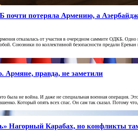
КБ почти потеряла Армению, а Азербайдж
рмения отказалась от участия в очередном саммите ОДКБ. Одно 
собой. Союзники по коллективной безопасности предали Ереван 
. Армяне, правда, не заметили
 это была не война. И даже не специальная военная операция. 
нко. Который опять всех спас. Он сам так сказал. Потому что, е
сть» Нагорный Карабах, но конфликты та