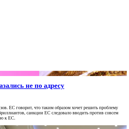
азались не по адресу
азов. ЕС говорит, что таким образом хочет решить проблему
и бриллиантов, санкции ЕС следовало вводить против совсем
ию к ЕС.