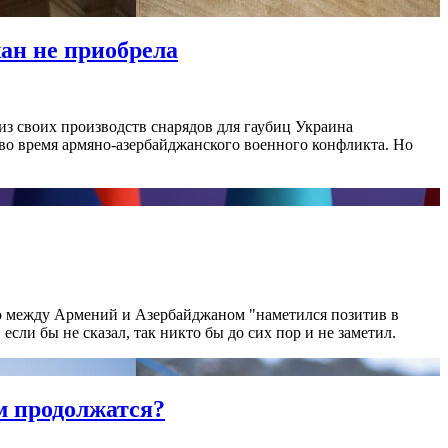
ан не приобрела
из своих производств снарядов для гаубиц Украина
во время армяно-азербайджанского военного конфликта. Но
Это между Армений и Азербайджаном "наметился позитив в
сли бы не сказал, так никто бы до сих пор и не заметил.
м продолжатся?