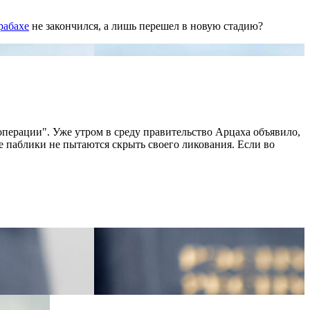
рабахе
не закончился, а лишь перешел в новую стадию?
операции". Уже утром в среду правительство Арцаха объявило,
 паблики не пытаются скрыть своего ликования. Если во