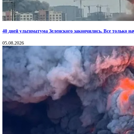
40 дней ультиматума Зеленского закончились. Все только н
05.08.2026