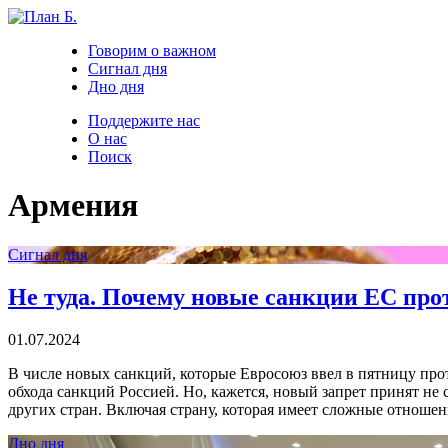
Говорим о важном
Сигнал дня
Дно дня
Поддержите нас
О нас
Поиск
Армения
Сигнал дня
Не туда. Почему новые санкции ЕС прот
01.07.2024
В числе новых санкций, которые Евросоюз ввел в пятницу проти
обхода санкций Россией. Но, кажется, новый запрет принят не
других стран. Включая страну, которая имеет сложные отноше
Дно дня