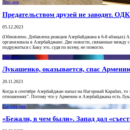
Дно дня
Предательством друзей не заводят. ОД
05.12.2023
(Обновлено. Добавлена реакция Азербайджана в 6-8 абзацах) А
организовала в Азербайджане. Две новости, связанные между 
подружиться с Баку это, судя по всему, не помогло.
Дно дня
Лукашенко, оказывается, спас Армению
20.11.2023
Когда в сентябре Азербайджан напал на Нагорный Карабах, то
отношениях". Потому что у Армении и Азербайджана есть Лукаше
Сигнал дня
«Бежали, в чем были». Запад дал «съе