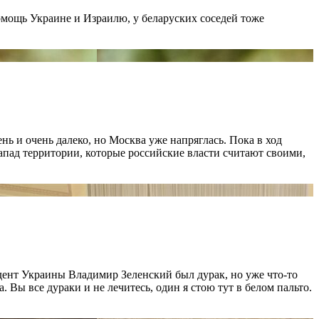
омощь Украине и Израилю, у беларуских соседей тоже
ь и очень далеко, но Москва уже напряглась. Пока в ход
апад территории, которые российские власти считают своими,
дент Украины Владимир Зеленский был дурак, но уже что-то
 Вы все дураки и не лечитесь, один я стою тут в белом пальто.