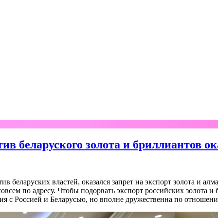
ив беларуского золота и бриллиантов ок
в беларуских властей, оказался запрет на экспорт золота и алм
 совсем по адресу. Чтобы подорвать экспорт российских золота 
ния с Россией и Беларусью, но вполне дружественна по отношен