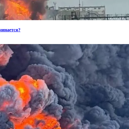
ачинается?