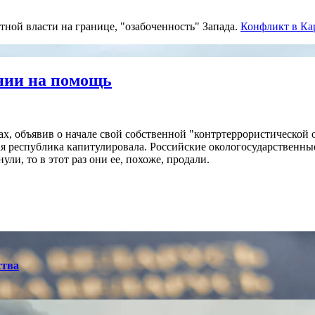
тной власти на границе, "озабоченность" Запада.
Конфликт в Ка
нии на помощь
х, объявив о начале свой собственной "контртеррористической 
 республика капитулировала. Российские окологосударственные
, то в этот раз они ее, похоже, продали.
ства