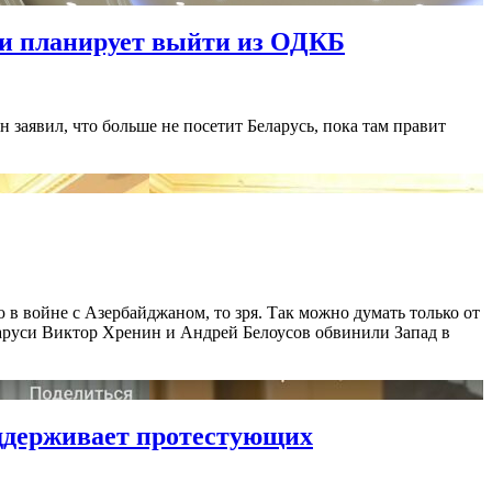
 и планирует выйти из ОДКБ
заявил, что больше не посетит Беларусь, пока там правит
в войне с Азербайджаном, то зря. Так можно думать только от
аруси Виктор Хренин и Андрей Белоусов обвинили Запад в
оддерживает протестующих