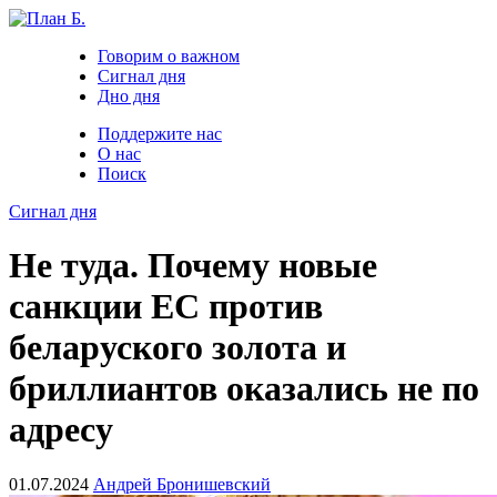
Говорим о важном
Сигнал дня
Дно дня
Поддержите нас
О нас
Поиск
Сигнал дня
Не туда. Почему новые
санкции ЕС против
беларуского золота и
бриллиантов оказались не по
адресу
01.07.2024
Андрей Бронишевский