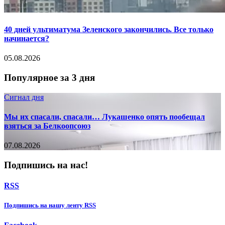
40 дней ультиматума Зеленского закончились. Все только
начинается?
05.08.2026
Популярное за 3 дня
Сигнал дня
Мы их спасали, спасали… Лукашенко опять пообещал
взяться за Белкоопсоюз
07.08.2026
Подпишись на нас!
RSS
Подпишиcь на нашу ленту RSS