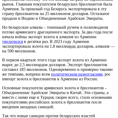
рынок. Главным покупателем беларуских бриллиантов была
Армения. За прошлый год Беларусь экспортировала в эту
страну бриллиантов на 25 миллионов долларов. Остальное
продали в Индию и Объединенные Арабские Эмираты.
Но беларуские алмазы – тоненький ручеек в полноводном
потоке армянского драгоценного экспорта. За два года после
начала войны экспорт золота и алмазов из Армении
увеличился
в десятки раз. В 2023 году Армения
экспортировала золота на 1,8 миллиарда долларов, алмазов —
на 590 миллионов.
В первом квартале этого года экспорт золота из Армении
вырос до 2,5 миллиардов долларов. Экспорт бриллиантов
составил 185 миллионов. Одновременно и примерно такими
же темпами, вопреки всем
политическим разногласиям
, рос
импорт золота и бриллиантов в Армению из России.
Основные покупатели армянских золота и бриллиантов –
Объединенные Арабские Эмираты и Китай. Эти страны, а
вместе с ними еще и Турция, скорее всего, стали основными
покупателями российских золота и бриллиантов после
введения западных санкций.
Так что новые санкции против беларуских властей