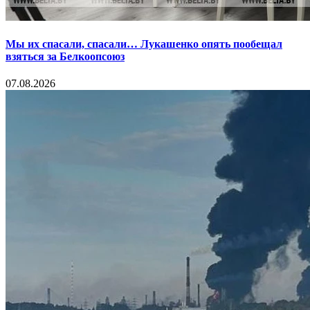
Мы их спасали, спасали… Лукашенко опять пообещал
взяться за Белкоопсоюз
07.08.2026