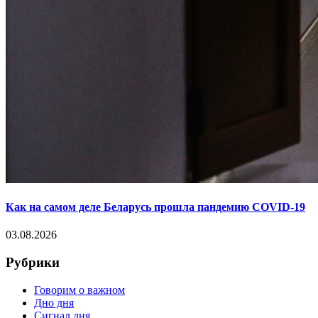
Как на самом деле Беларусь прошла пандемию COVID-19
03.08.2026
Рубрики
Говорим о важном
Дно дня
Сигнал дня