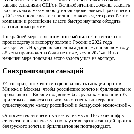
раньше санкциями США и Великобритании, должны закрыть
российским алмазам дорогу на западные рынки. Практически
у ЕС есть вполне веские причины опасаться, что российские
компании и российские власти быстро научатся обходить
санкционный режим.
По крайней мере, с золотом это сработало. Статистика по
производству и экспорту золота в России с 2022 года
засекречена. Но, судя по косвенным данным, в прошлом году
объемы производства были не ниже, чем в 2021-м. И по
меньшей мере половина этого золота ушла на экспорт.
Синхронизация санкций
ЕС говорит, что хочет синхронизировать санкции против
Минска и Москвы, чтобы российские золото и бриллианты не
продавались в Европе под видом беларуских. Чиновники ЕС
при этом ссылаются на высокую степень «интеграции
существующую между российской и беларуской экономикой».
Опять же теоретически в этом есть смысл. Но сухие цифры
статистики практическую пользу от введения санкций против
беларуского золота и бриллиантов не подтверждают.