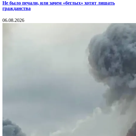
Не было печали, или зачем «беглых» хотят лишать
гражданства
06.08.2026