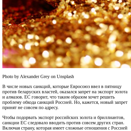
Photo by Alexander Grey on Unsplash
В числе новых санкций, которые Евросоюз ввел в пятницу
против беларуских властей, оказался запрет на экспорт золота
и алмазов. ЕС говорит, что таким образом хочет решить
проблему обхода санкций Россией. Но, кажется, новый запрет
принят не совсем по адресу.
Чтобы подорвать экспорт российских золота и бриллиантов,
санкции ЕС следовало вводить против совсем других стран.
Включая страну, которая имеет сложные отношения с Россией