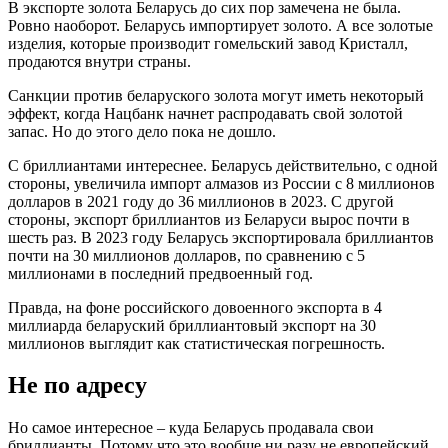
В экспорте золота Беларусь до сих пор замечена не была.
Ровно наоборот. Беларусь импортирует золото. А все золотые
изделия, которые производит гомельский завод Кристалл,
продаются внутри страны.
Санкции против беларуского золота могут иметь некоторый
эффект, когда Нацбанк начнет распродавать свой золотой
запас. Но до этого дело пока не дошло.
С бриллиантами интереснее. Беларусь действительно, с одной
стороны, увеличила импорт алмазов из России с 8 миллионов
долларов в 2021 году до 36 миллионов в 2023. С другой
стороны, экспорт бриллиантов из Беларуси вырос почти в
шесть раз. В 2023 году Беларусь экспортировала бриллиантов
почти на 30 миллионов долларов, по сравнению с 5
миллионами в последний предвоенный год.
Правда, на фоне российского довоенного экспорта в 4
миллиарда беларуский бриллиантовый экспорт на 30
миллионов выглядит как статистическая погрешность.
Не по адресу
Но самое интересное – куда Беларусь продавала свои
бриллианты. Потому что это вообще ни разу не европейский