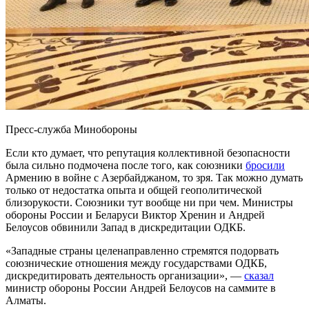
Пресс-служба Минобороны
Если кто думает, что репутация коллективной безопасности
была сильно подмочена после того, как союзники
бросили
Армению в войне с Азербайджаном, то зря. Так можно думать
только от недостатка опыта и общей геополитической
близорукости. Союзники тут вообще ни при чем. Министры
обороны России и Беларуси Виктор Хренин и Андрей
Белоусов обвинили Запад в дискредитации ОДКБ.
«Западные страны целенаправленно стремятся подорвать
союзнические отношения между государствами ОДКБ,
дискредитировать деятельность организации», —
сказал
министр обороны России Андрей Белоусов на саммите в
Алматы.