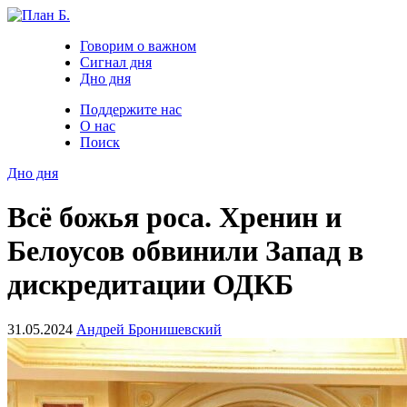
Говорим о важном
Сигнал дня
Дно дня
Поддержите нас
О нас
Поиск
Дно дня
Всё божья роса. Хренин и
Белоусов обвинили Запад в
дискредитации ОДКБ
31.05.2024
Андрей Бронишевский