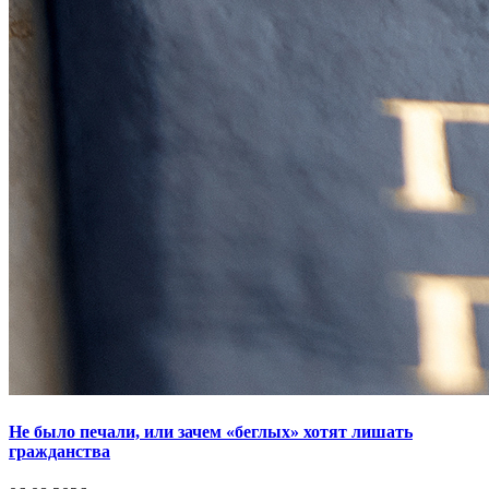
Не было печали, или зачем «беглых» хотят лишать
гражданства