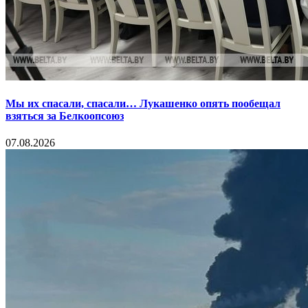
Мы их спасали, спасали… Лукашенко опять пообещал
взяться за Белкоопсоюз
07.08.2026