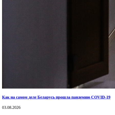
Как на самом деле Беларусь прошла пандемию COVID-19
03.08.2026