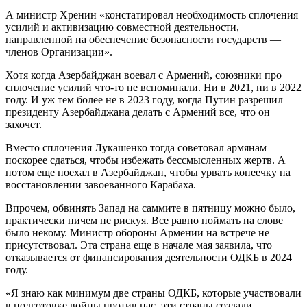
А министр Хренин «констатировал необходимость сплочения
усилий и активизацию совместной деятельности,
направленной на обеспечение безопасности государств —
членов Организации».
Хотя когда Азербайджан воевал с Армений, союзники про
сплочение усилий что-то не вспоминали. Ни в 2021, ни в 2022
году. И уж тем более не в 2023 году, когда Путин разрешил
президенту Азербайджана делать с Армений все, что он
захочет.
Вместо сплочения Лукашенко тогда советовал армянам
поскорее сдаться, чтобы избежать бессмысленных жертв. А
потом еще поехал в Азербайджан, чтобы урвать копеечку на
восстановлении завоеванного Карабаха.
Впрочем, обвинять Запад на саммите в пятницу можно было,
практически ничем не рискуя. Все равно поймать на слове
было некому. Министр обороны Армении на встрече не
присутствовал. Эта страна еще в начале мая заявила, что
отказывается от финансирования деятельности ОДКБ в 2024
году.
«Я знаю как минимум две страны ОДКБ, которые участвовали
в подготовке войны против нас, эти страны создали