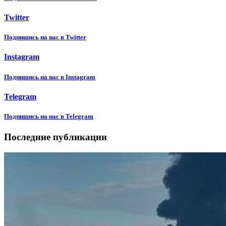
Twitter
Подпишиcь на нас в Twitter
Instagram
Подпишиcь на нас в Instagram
Telegram
Подпишиcь на нас в Telegram
Последние публикации