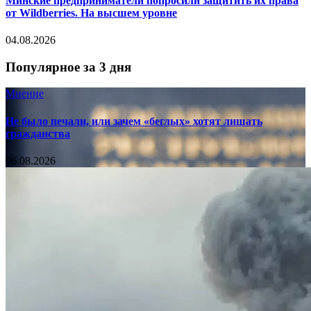
Минские предприниматели попросили защитить их права
от Wildberries. На высшем уровне
04.08.2026
Популярное за 3 дня
Мнение
Не было печали, или зачем «беглых» хотят лишать
гражданства
06.08.2026