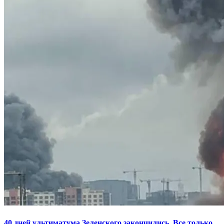
40 дней ультиматума Зеленского закончились. Все только