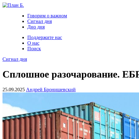
Говорим о важном
Сигнал дня
Дно дня
Поддержите нас
О нас
Поиск
Сигнал дня
Сплошное разочарование. ЕБР
25.09.2025
Андрей Бронишевский