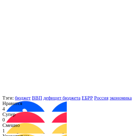
Тэги:
бюджет
ВВП
дефицит бюджета
ЕБРР
Россия
экономика
Нравится
4
Супер
0
Смешно
1