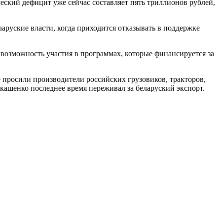
ческий дефицит уже сейчас составляет пять триллионов рублей,
ларуские власти, когда приходится отказывать в поддержке
 возможность участия в программах, которые финансируется за
 просили производители российских грузовиков, тракторов,
Лукашенко последнее время переживал за беларуский экспорт.