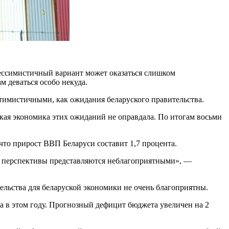
пессимистичный вариант может оказаться слишком
 деваться особо некуда.
тимистичными, как ожидания беларуского правительства.
уская экономика этих ожиданий не оправдала. По итогам восьми
что прирост ВВП Беларуси составит 1,7 процента.
ие перспективы представляются неблагоприятными», —
тельства для беларуской экономики не очень благоприятны.
а в этом году. Прогнозный дефицит бюджета увеличен на 2