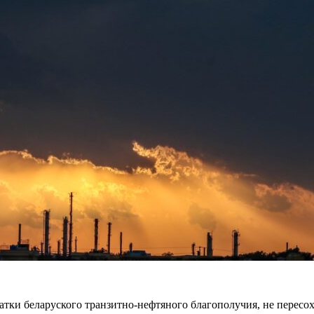
тки беларуского транзитно-нефтяного благополучия, не пересох