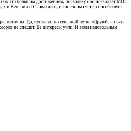
итаю это большим достижением, поскольку оно позволяет MOL
х в Венгрии и Словакии и, в конечном счете, способствует
рагматичны. Да, поставки по северной ветке «Дружбы» из-за
ессоров не спешит. Ее интересы учли. И всем недовольным