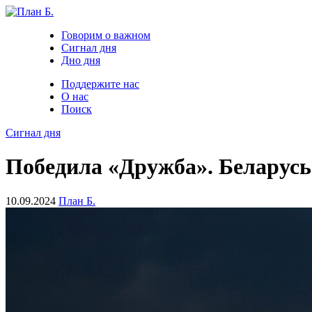
Говорим о важном
Сигнал дня
Дно дня
Поддержите нас
О нас
Поиск
Сигнал дня
Победила «Дружба». Беларусь
10.09.2024
План Б.