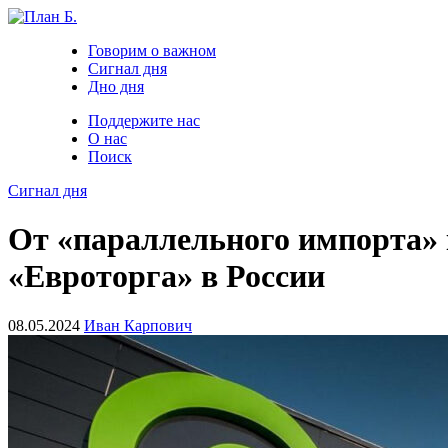
Говорим о важном
Сигнал дня
Дно дня
Поддержите нас
О нас
Поиск
Сигнал дня
От «параллельного импорта» 
«Евроторга» в России
08.05.2024
Иван Карпович