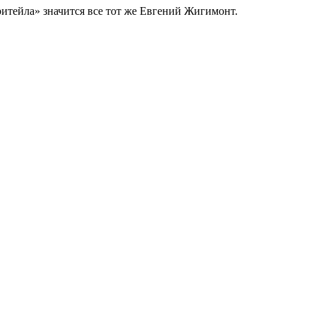
итейла» значится все тот же Евгений Жигимонт.