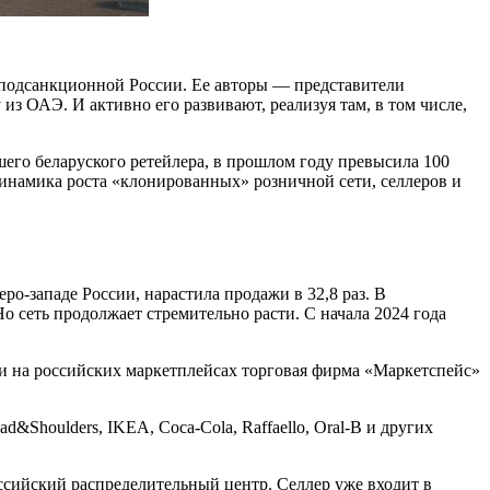
в подсанкционной России. Ее авторы — представители
из ОАЭ. И активно его развивают, реализуя там, в том числе,
его беларуского ретейлера, в прошлом году превысила 100
 динамика роста «клонированных» розничной сети, селлеров и
о-западе России, нарастила продажи в 32,8 раз. В
Но сеть продолжает стремительно расти. С начала 2024 года
 на российских маркетплейсах торговая фирма «Маркетспейс»
Shoulders, IKEA, Coca-Cola, Raffaello, Oral-B и других
ссийский распределительный центр. Селлер уже входит в