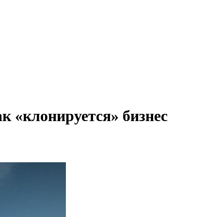
к «клонируется» бизнес