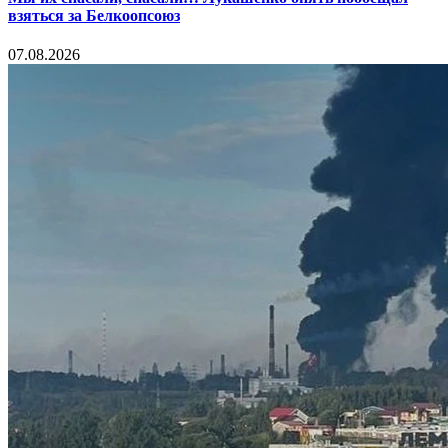
взяться за Белкоопсоюз
07.08.2026