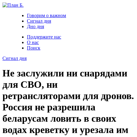
Говорим о важном
Сигнал дня
Дно дня
Поддержите нас
О нас
Поиск
Сигнал дня
Не заслужили ни снарядами
для СВО, ни
ретрансляторами для дронов.
Россия не разрешила
беларусам ловить в своих
водах креветку и урезала им