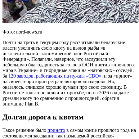
Фото: nord-news.ru
Почти на треть в текущем году рассчитывали беларуские
власти увеличить свою квоту на вылов рыбы «в
исключительной экономической зоне Российской
Федерации». Полагали, наверное, что заслужили эту
небольшую благодарность за голос в ООН против «прочного
мира в Украине» и гибридные атаки на «натовских» соседей.
За
120 заводов, работающих на нужды «СВО»
, и за «приют»
на своей территории ретрансляторов «шахедов». Но,
оказалось, слишком хорошо думали про свою союзницу. В
России не только не вняли их просьбе, но на 2026 год даже
урезали квоту по сравнению с прошлогодней, обратил
внимание Plan.В.
Долгая дорога к квотам
Такое решение было
принято
в самом конце прошлого года на
состоявшемся заседании так называемой российско-