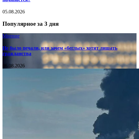
05.08.2026
Популярное за 3 дня
Мнение
Не было печали, или зачем «беглых» хотят лишать
гражданства
06.08.2026