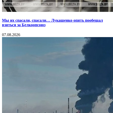
Мы их спасали, спасали… Лукашенко опять пообещал
взяться за Белкоопсоюз
07.08.2026