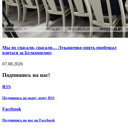
Мы их спасали, спасали… Лукашенко опять пообещал
взяться за Белкоопсоюз
07.08.2026
Подпишись на нас!
RSS
Подпишиcь на нашу ленту RSS
Facebook
Подпишиcь на нас на Facebook