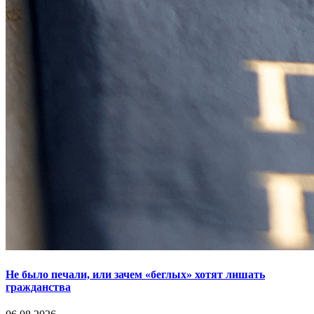
Не было печали, или зачем «беглых» хотят лишать
гражданства