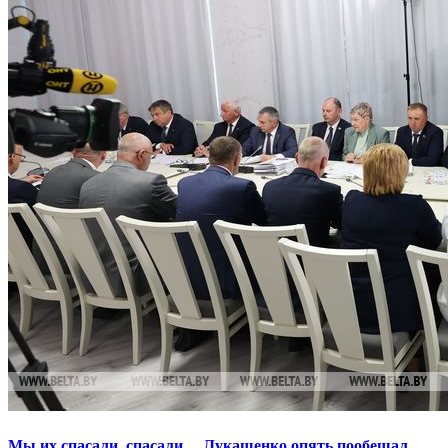
Мы их спасали, спасали… Лукашенко опять пообещал