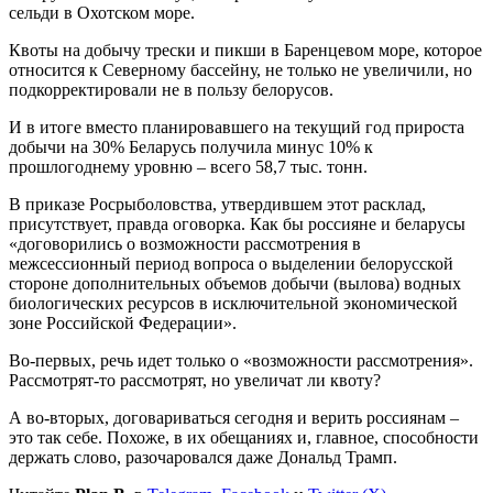
сельди в Охотском море.
Квоты на добычу трески и пикши в Баренцевом море, которое
относится к Северному бассейну, не только не увеличили, но
подкорректировали не в пользу белорусов.
И в итоге вместо планировавшего на текущий год прироста
добычи на 30% Беларусь получила минус 10% к
прошлогоднему уровню – всего 58,7 тыс. тонн.
В приказе Росрыболовства, утвердившем этот расклад,
присутствует, правда оговорка. Как бы россияне и беларусы
«договорились о возможности рассмотрения в
межсессионный период вопроса о выделении белорусской
стороне дополнительных объемов добычи (вылова) водных
биологических ресурсов в исключительной экономической
зоне Российской Федерации».
Во-первых, речь идет только о «возможности рассмотрения».
Рассмотрят-то рассмотрят, но увеличат ли квоту?
А во-вторых, договариваться сегодня и верить россиянам –
это так себе. Похоже, в их обещаниях и, главное, способности
держать слово, разочаровался даже Дональд Трамп.