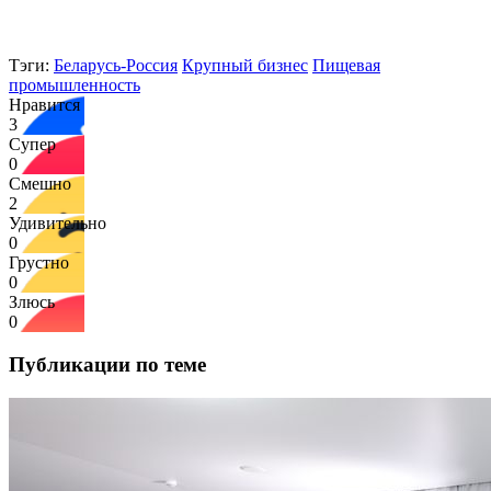
Тэги:
Беларусь-Россия
Крупный бизнес
Пищевая
промышленность
Нравится
3
Супер
0
Смешно
2
Удивительно
0
Грустно
0
Злюсь
0
Публикации по теме