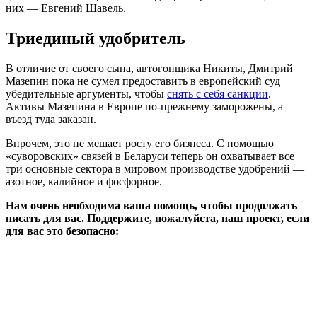
них — Евгений Шавель.
Триединый удобритель
В отличие от своего сына, автогонщика Никиты, Дмитрий
Мазепин пока не сумел предоставить в европейский суд
убедительные аргументы, чтобы
снять с себя санкции
.
Активы Мазепина в Европе по-прежнему заморожены, а
въезд туда заказан.
Впрочем, это не мешает росту его бизнеса. С помощью
«суворовских» связей в Беларуси теперь он охватывает все
три основные сектора в мировом производстве удобрений —
азотное, калийное и фосфорное.
Нам очень необходима ваша помощь, чтобы продолжать
писать для вас. Поддержите, пожалуйста, наш проект, если
для вас это безопасно: