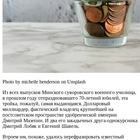
Photo by micheile henderson on Unsplash
Из всех выпусков Минского суворовского военного училища,
в прошлом году отпраздновавшего 70-летний юбилей, эта
тройка, пожалуй, самая выдающаяся. Долларовый
миллиардер, фактический владелец крупнейшей на
постсоветском пространстве удобренческой империи
Дмитрий Мазепин. И два его закадычных друга-однокурсника
Дмитрий Лобяк и Евгений Шавель.
Втроем им, похоже, удалось перефразировать известный