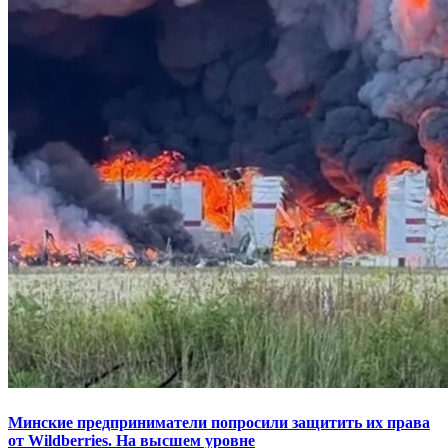
Минские предприниматели попросили защитить их права
от Wildberries. На высшем уровне