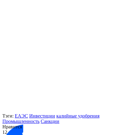
Тэги:
ЕАЭС
Инвестиции
калийные удобрения
Промышленность
Санкции
Нравится
12