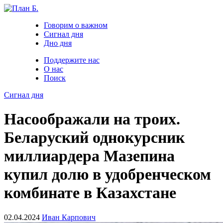
Говорим о важном
Сигнал дня
Дно дня
Поддержите нас
О нас
Поиск
Сигнал дня
Насоображали на троих.
Беларуский однокурсник
миллиардера Мазепина
купил долю в удобренческом
комбинате в Казахстане
02.04.2024
Иван Карпович