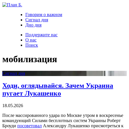
Говорим о важном
Сигнал дня
Дно дня
Поддержите нас
О нас
Поиск
мобилизация
Сигнал дня
Ходи, оглядывайся. Зачем Украина
пугает Лукашенко
18.05.2026
После массированного удара по Москве утром в воскресенье
командующий Силами бесплотных систем Украины Роберт
Броуди
посоветовал
Александру Лукашенко присмотреться к