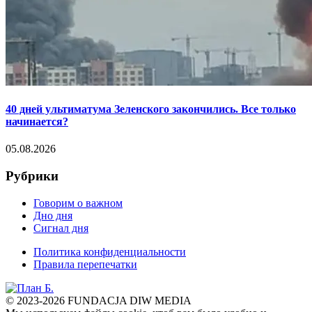
40 дней ультиматума Зеленского закончились. Все только
начинается?
05.08.2026
Рубрики
Говорим о важном
Дно дня
Сигнал дня
Политика конфиденциальности
Правила перепечатки
© 2023-2026 FUNDACJA DIW MEDIA