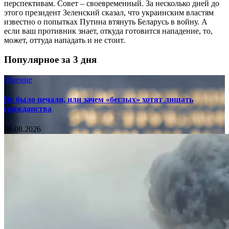
перспективам. Совет – своевременный. За несколько дней до
этого президент Зеленский сказал, что украинским властям
известно о попытках Путина втянуть Беларусь в войну. А
если ваш противник знает, откуда готовится нападение, то,
может, оттуда нападать и не стоит.
Популярное за 3 дня
Мнение
Не было печали, или зачем «беглых» хотят лишать
гражданства
06.08.2026