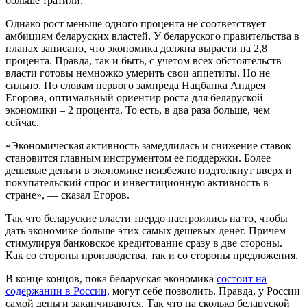
больше тратили.
Однако рост меньше одного процента не соответствует
амбициям беларуских властей. У беларуского правительства в
планах записано, что экономика должна вырасти на 2,8
процента. Правда, так и быть, с учетом всех обстоятельств
власти готовы немножко умерить свои аппетиты. Но не
сильно. По словам первого зампреда Нацбанка Андрея
Егорова, оптимальный ориентир роста для беларуской
экономики – 2 процента. То есть, в два раза больше, чем
сейчас.
«Экономическая активность замедлилась и снижение ставок
становится главным инструментом ее поддержки. Более
дешевые деньги в экономике неизбежно подтолкнут вверх и
покупательский спрос и инвестиционную активность в
стране», — сказал Егоров.
Так что беларуские власти твердо настроились на то, чтобы
дать экономике больше этих самых дешевых денег. Причем
стимулируя банковское кредитование сразу в две стороны.
Как со стороны производства, так и со стороны предложения.
В конце концов, пока беларуская экономика
состоит на
содержании в России,
могут себе позволить. Правда, у России
самой деньги заканчиваются. Так что на сколько беларуской