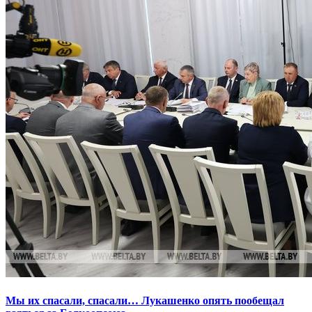
Мы их спасали, спасали… Лукашенко опять пообещал