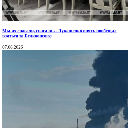
Мы их спасали, спасали… Лукашенко опять пообещал
взяться за Белкоопсоюз
07.08.2026