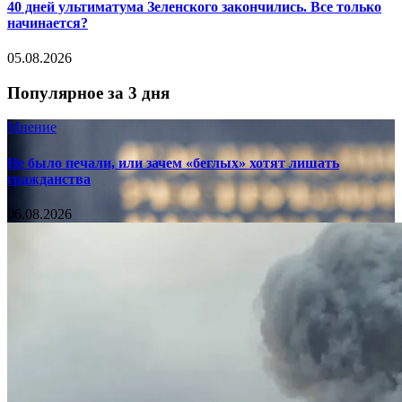
40 дней ультиматума Зеленского закончились. Все только
начинается?
05.08.2026
Популярное за 3 дня
Мнение
Не было печали, или зачем «беглых» хотят лишать
гражданства
06.08.2026