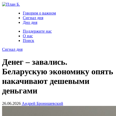
Говорим о важном
Сигнал дня
Дно дня
Поддержите нас
О нас
Поиск
Сигнал дня
Денег – завались.
Беларускую экономику опять
накачивают дешевыми
деньгами
26.06.2026
Андрей Бронишевский