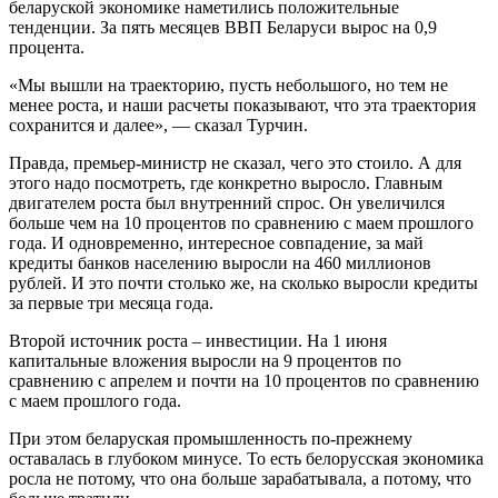
беларуской экономике наметились положительные
тенденции. За пять месяцев ВВП Беларуси вырос на 0,9
процента.
«Мы вышли на траекторию, пусть небольшого, но тем не
менее роста, и наши расчеты показывают, что эта траектория
сохранится и далее», — сказал Турчин.
Правда, премьер-министр не сказал, чего это стоило. А для
этого надо посмотреть, где конкретно выросло. Главным
двигателем роста был внутренний спрос. Он увеличился
больше чем на 10 процентов по сравнению с маем прошлого
года. И одновременно, интересное совпадение, за май
кредиты банков населению выросли на 460 миллионов
рублей. И это почти столько же, на сколько выросли кредиты
за первые три месяца года.
Второй источник роста – инвестиции. На 1 июня
капитальные вложения выросли на 9 процентов по
сравнению с апрелем и почти на 10 процентов по сравнению
с маем прошлого года.
При этом беларуская промышленность по-прежнему
оставалась в глубоком минусе. То есть белорусская экономика
росла не потому, что она больше зарабатывала, а потому, что