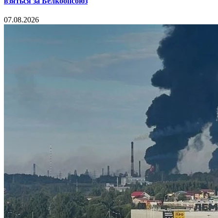
взяться за Белкоопсоюз
07.08.2026