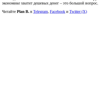
экономике хватит дешевых денег – это большой вопрос.
Читайте
Plan B.
в
Telegram
,
Facebook
и
Twitter (X)