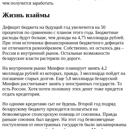
чем получится заработать.
Жизнь взаймы
Дефицит бюджета на будущий год увеличится на 50
процентов по сравнению с планом этого года. Бюджетные
расходы будут больше, чем доходы на 4,75 миллиарда рублей.
При этом источники финансирования бюджетного дефицита
не отличаются разнообразием. Собственно, их осталось два –
Россия и внутренний рынок. Остальные возможности
беларуские власти растеряли по дороге.
На внутреннем рынке Минфин планирует занять 4,2
миллиарда рублей из которых, правда, 3 миллиарда пойдет на
погашение старых долгов. Еще 5,8 миллиарда беларуский
Минфин рассчитывает занять у иностранных государств. То
есть России. Хотя почти половину этих денег тоже придется
отдать кредиторам.
Но одними кредитами сыт не будешь. Второй год подряд
беларускому бюджету приходится полагаться на
безвозмездное спонсорскую помощь от союзника. Правда
раньше союзник был щедрее. На этот год безвозмездные
поступления от иностранных государств были запланированы