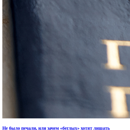
Не было печали, или зачем «беглых» хотят лишать