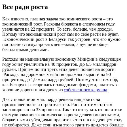
Все ради роста
Как известно, главная задача экономического роста – это
экономический рост. Расходы бюджета в следующем году
увеличатся на 22 процента. То есть, больше, чем доходы.
Потому что экономический рост сам по себе расти не будет.
Экономический рост в Беларуси так устроен, что его нужно
постоянно стимулировать дешевыми, а лучше вообще
бесплатными деньгами.
Расходы на национальную экономику Минфин в следующем
году хочет увеличить на 40 процентов. До 6,5 миллиардов
рублей. Причем почти треть этих денег пойдет на дороги.
Расходы на дорожное хозяйство должны вырасти на 90
процентов, до 1,9 миллиарда рублей. Потому что с тех пор,
как Беларусь рассорилась с западными фондами, платить за
хорошие дороги приходится из
собственного кармана
.
Два с половиной миллиарда решено направить на
промышленность и строительство. Рост по этим статьям
запланирован на 33 процента. Так что отступать от политики
стимулирования экономического роста дешевыми деньгами,
бюджетными субсидиями правительство и в следующем году
не собирается. Даже если из-за этого тратить придется больше