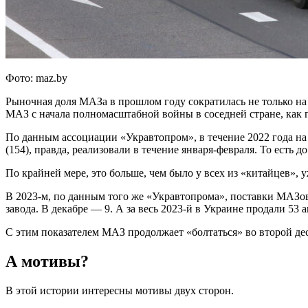
Фото: maz.by
Рыночная доля МАЗа в прошлом году сократилась не только на р
МАЗ с начала полномасштабной войны в соседней стране, как п
По данным ассоциации «Укравтопром», в течение 2022 года на
(154), правда, реализовали в течение января-февраля. То есть
По крайней мере, это больше, чем было у всех из «китайцев», 
В 2023-м, по данным того же «Укравтопрома», поставки МАЗов
завода. В декабре — 9. А за весь 2023-й в Украине продали 53
С этим показателем МАЗ продолжает «болтаться» во второй дес
А мотивы?
В этой истории интересны мотивы двух сторон.