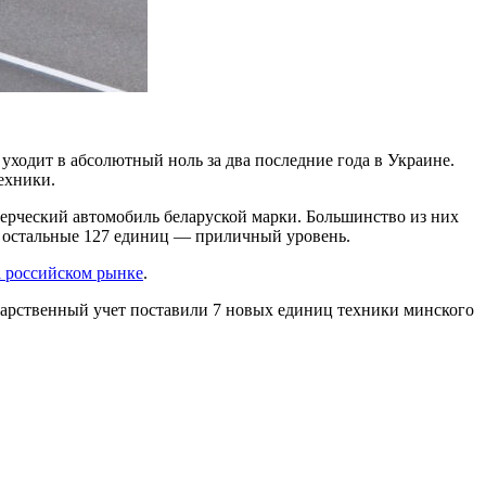
 уходит в абсолютный ноль за два последние года в Украине.
ехники.
мерческий автомобиль беларуской марки. Большинство из них
сь, остальные 127 единиц — приличный уровень.
а российском рынке
.
ударственный учет поставили 7 новых единиц техники минского