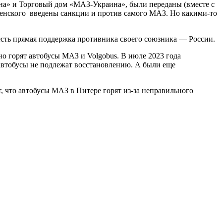
на» и Торговый дом «МАЗ-Украина», были переданы (вместе с
ленского введены санкции и против самого МАЗ. Но какими-то
 есть прямая поддержка противника своего союзника — России.
но горят автобусы МАЗ и Volgobus. В июле 2023 года
а автобусы не подлежат восстановлению. А были еще
т, что автобусы МАЗ в Питере горят из-за неправильного