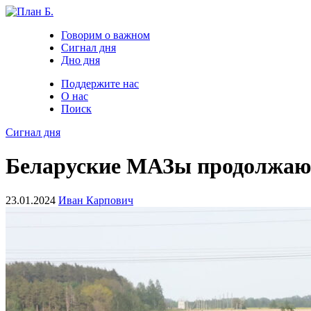
Говорим о важном
Сигнал дня
Дно дня
Поддержите нас
О нас
Поиск
Сигнал дня
Беларуские МАЗы продолжают
23.01.2024
Иван Карпович