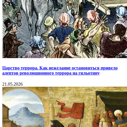
Царство террора. Как нежелание остановиться привело
адептов революционного террора на гильотину
21.05.2026