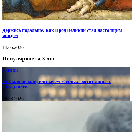
Держись подальше. Как Ирод Великий стал настоящим
иродом
14.05.2026
Популярное за 3 дня
Мнение
Не было печали, или зачем «беглых» хотят лишать
гражданства
06.08.2026