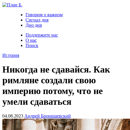
Говорим о важном
Сигнал дня
Дно дня
Поддержите нас
О нас
Поиск
История
Никогда не сдавайся. Как
римляне создали свою
империю потому, что не
умели сдаваться
04.08.2023
Андрей Бронишевский