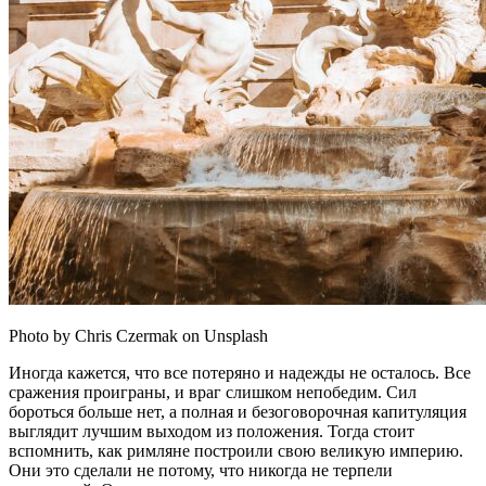
Photo by Chris Czermak on Unsplash
Иногда кажется, что все потеряно и надежды не осталось. Все
сражения проиграны, и враг слишком непобедим. Сил
бороться больше нет, а полная и безоговорочная капитуляция
выглядит лучшим выходом из положения. Тогда стоит
вспомнить, как римляне построили свою великую империю.
Они это сделали не потому, что никогда не терпели