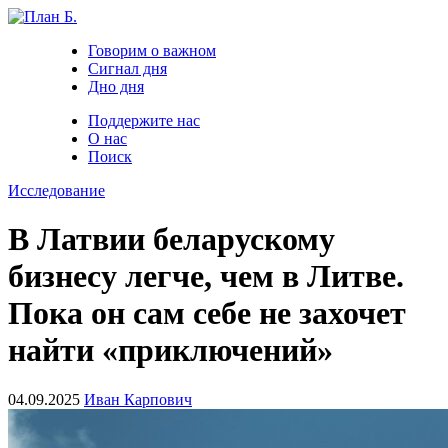
Говорим о важном
Сигнал дня
Дно дня
Поддержите нас
О нас
Поиск
Исследование
В Латвии беларускому
бизнесу легче, чем в Литве.
Пока он сам себе не захочет
найти «приключений»
04.09.2025
Иван Карпович