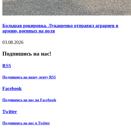
Большая рокировка. Лукашенко отправил аграриев в
армию, военных на поля
03.08.2026
Подпишись на нас!
RSS
Подпишиcь на нашу ленту RSS
Facebook
Подпишиcь на нас на Facebook
Twitter
Подпишиcь на нас в Twitter