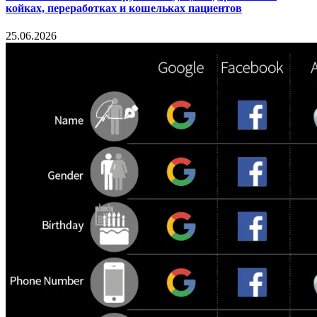
койках, переработках и кошельках пациентов
25.06.2026