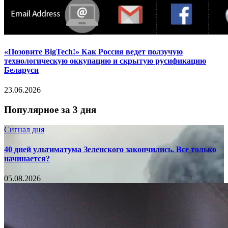
«Позовите BigTech!» Как Россия ведет ползучую
технологическую оккупацию и скрытую русификацию
Беларуси
23.06.2026
Популярное за 3 дня
Сигнал дня
40 дней ультиматума Зеленского закончились. Все только
начинается?
05.08.2026