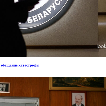
и обещание катастрофы