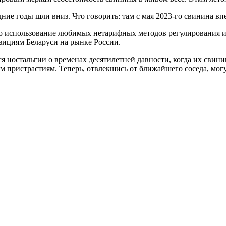
дние годы шли вниз. Что говорить: там с мая 2023-го свинина вп
. Но использование любимых нетарифных методов регулирования 
ициям Беларуси на рынке России.
я ностальгии о временах десятилетней давности, когда
их свини
м пристрастиям. Теперь, отвлекшись от ближайшего соседа, могу