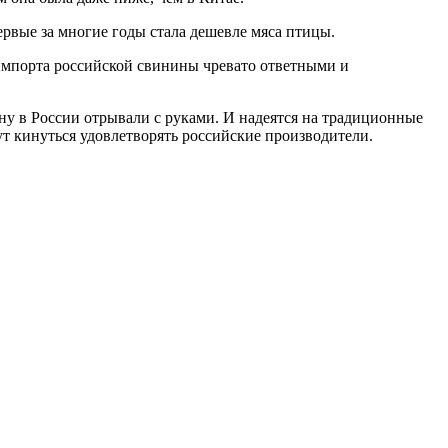
ервые за многие годы стала дешевле мяса птицы.
импорта российской свинины чревато ответными и
ну в России отрывали с руками. И надеятся на традиционные
т кинуться удовлетворять российские производители.