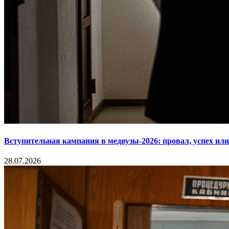
Вступительная кампания в медвузы-2026: провал, успех ил
28.07.2026