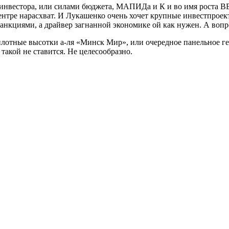
 инвестора, или силами бюджета, МАПИДа и К и во имя роста ВВ
нтре нарасхват. И Лукашенко очень хочет крупные инвестпроек
санкциями, а драйвер загнанной экономике ой как нужен. А вопр
плотные высотки а-ля «Минск Мир», или очередное панельное ге
такой не ставится. Не целесообразно.