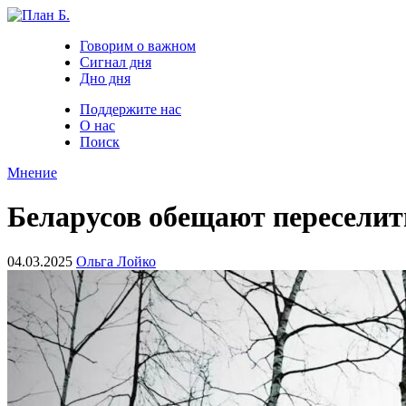
Говорим о важном
Сигнал дня
Дно дня
Поддержите нас
О нас
Поиск
Мнение
Беларусов обещают переселить
04.03.2025
Ольга Лойко