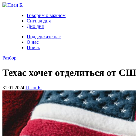
Говорим о важном
Сигнал дня
Дно дня
Поддержите нас
О нас
Поиск
Разбор
Техас хочет отделиться от С
31.01.2024
План Б.