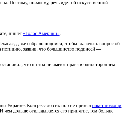
на. Поэтому, по-моему, речь идет об искусственной
тате, пишет
«Голос Америки»
.
Техаса», даже собрало подписи, чтобы включить вопрос об
а петицию, заявив, что большинство подписей —
остановил, что штаты не имеют права в одностороннем
щи Украине. Конгресс до сих пор не принял
пакет помощи
,
 И чем дольше откладывается его принятие, тем больше