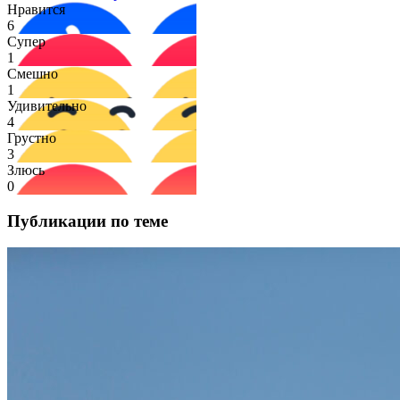
Нравится
6
Супер
1
Смешно
1
Удивительно
4
Грустно
3
Злюсь
0
Публикации по теме