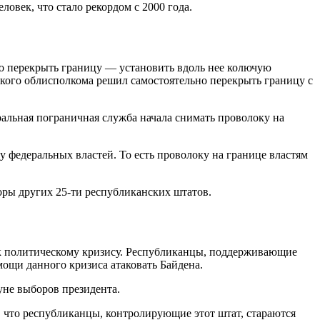
ловек, что стало рекордом с 2000 года.
но перекрыть границу — установить вдоль нее колючую
тского облисполкома решил самостоятельно перекрыть границу с
альная пограничная служба начала снимать проволоку на
у федеральных властей. То есть проволоку на границе властям
оры других 25-ти республиканских штатов.
 к политическому кризису. Республиканцы, поддерживающие
мощи данного кризиса атаковать Байдена.
уне выборов президента.
, что республиканцы, контролирующие этот штат, стараются