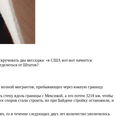
скручивать два месседжа: «в США вот-вот начнется
отделиться от Штатов?
ой волной мигрантов, прибывающих через южную границу.
стену вдоль границы с Мексикой, а это почти 3218 км, чтобы
х споров стали строить, но при Байдене стройку остановили, и
яч, то в течение следующих двух лет количество увеличилось