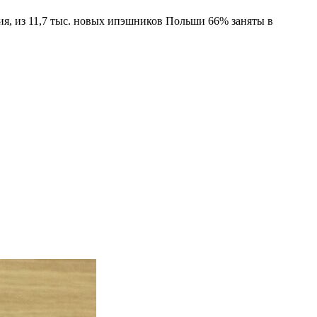
я, из 11,7 тыс. новых ипэшников Польши 66% заняты в