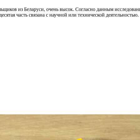
щиков из Беларуси, очень высок. Согласно данным исследовани
ятая часть связана с научной или технической деятельностью.