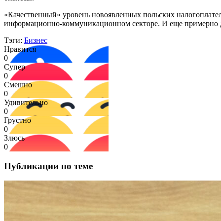
«Качественный» уровень новоявленных польских налогоплатель
информационно-коммуникационном секторе. И еще примерно дес
Тэги:
Бизнес
Нравится
0
Супер
0
Смешно
0
Удивительно
0
Грустно
0
Злюсь
0
Публикации по теме