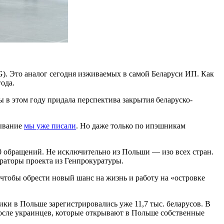
DG). Это аналог сегодня изживаемых в самой Беларуси ИП. Как
ода.
в этом году придала перспектива закрытия беларуско-
бывание
мы уже писали
. Но даже только по ипэшникам
00 обращений. Не исключительно из Польши — изо всех стран.
раторы проекта из Генпрокуратуры.
 чтобы обрести новый шанс на жизнь и работу на «островке
шники в Польше зарегистрировались уже 11,7 тыс. беларусов. В
 после украинцев, которые открывают в Польше собственные