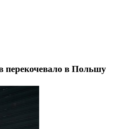
в перекочевало в Польшу