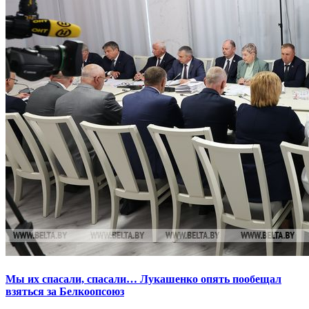
Мы их спасали, спасали… Лукашенко опять пообещал
взяться за Белкоопсоюз