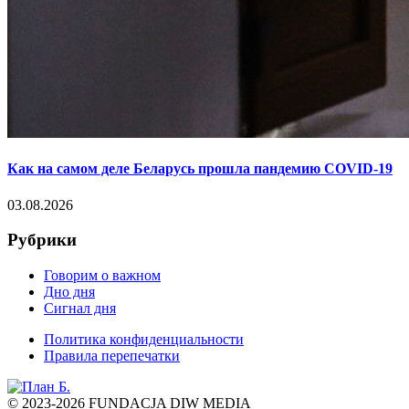
Как на самом деле Беларусь прошла пандемию COVID-19
03.08.2026
Рубрики
Говорим о важном
Дно дня
Сигнал дня
Политика конфиденциальности
Правила перепечатки
© 2023-2026 FUNDACJA DIW MEDIA