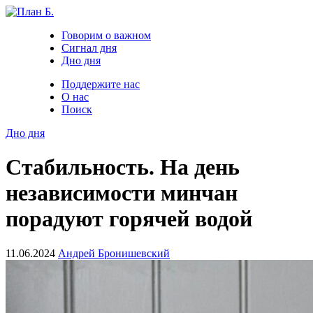
Говорим о важном
Сигнал дня
Дно дня
Поддержите нас
О нас
Поиск
Дно дня
Стабильность. На день
независимости минчан
порадуют горячей водой
11.06.2024
Андрей Бронишевский