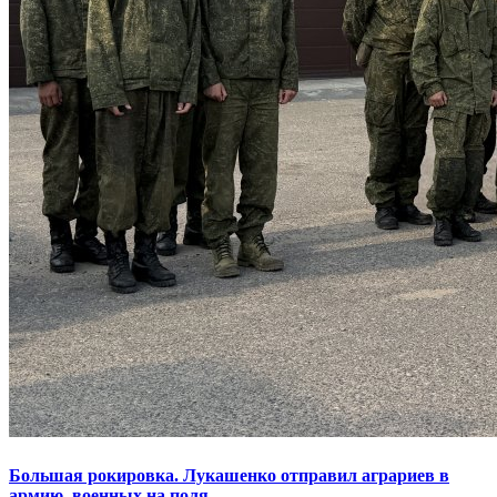
Большая рокировка. Лукашенко отправил аграриев в
армию, военных на поля