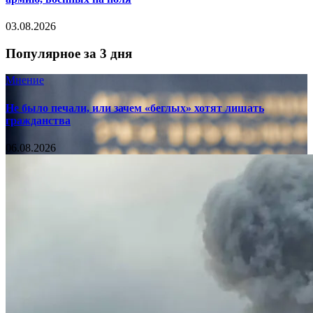
03.08.2026
Популярное за 3 дня
Мнение
Не было печали, или зачем «беглых» хотят лишать
гражданства
06.08.2026