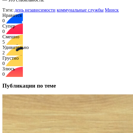
Тэги:
день независимости
коммунальные службы
Минск
Нравится
0
Супер
0
Смешно
5
Удивительно
2
Грустно
0
Злюсь
0
Публикации по теме