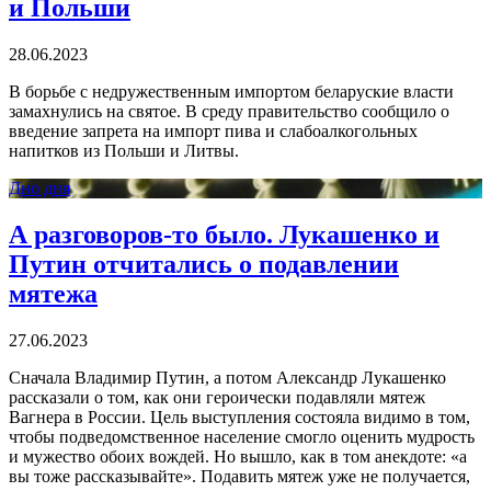
и Польши
28.06.2023
В борьбе с недружественным импортом беларуские власти
замахнулись на святое. В среду правительство сообщило о
введение запрета на импорт пива и слабоалкогольных
напитков из Польши и Литвы.
Дно дня
А разговоров-то было. Лукашенко и
Путин отчитались о подавлении
мятежа
27.06.2023
Сначала Владимир Путин, а потом Александр Лукашенко
рассказали о том, как они героически подавляли мятеж
Вагнера в России. Цель выступления состояла видимо в том,
чтобы подведомственное население смогло оценить мудрость
и мужество обоих вождей. Но вышло, как в том анекдоте: «а
вы тоже рассказывайте». Подавить мятеж уже не получается,