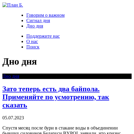
Говорим о важном
Сигнал дня
Дно дня
Поддержите нас
О нас
Поиск
Дно дня
Дно дня
Зато теперь есть два байпола.
Применяйте по усмотрению, так
сказать
05.07.2023
Спустя месяц после бури в стакане воды в объединении
бывших силовиков Беларуси BYPOL заявили, что кризис