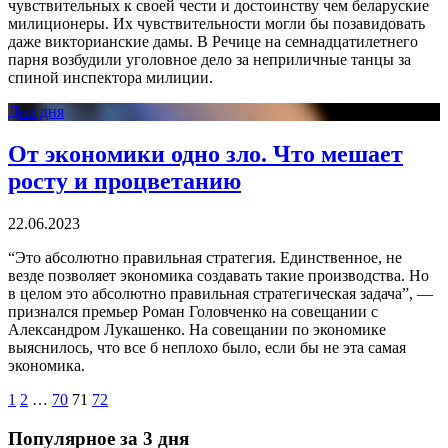
чувствительных к своей чести и достоинству чем беларуские
милиционеры. Их чувствительности могли бы позавидовать
даже викторианские дамы. В Речице на семнадцатилетнего
парня возбудили уголовное дело за неприличные танцы за
спиной инспектора милиции.
Дно дня
От экономики одно зло. Что мешает
росту и процветанию
22.06.2023
“Это абсолютно правильная стратегия. Единственное, не
везде позволяет экономика создавать такие производства. Но
в целом это абсолютно правильная стратегическая задача”, —
признался премьер Роман Головченко на совещании с
Александром Лукашенко. На совещании по экономике
выяснилось, что все б неплохо было, если бы не эта самая
экономика.
1
2
…
70
71
72
Популярное за 3 дня