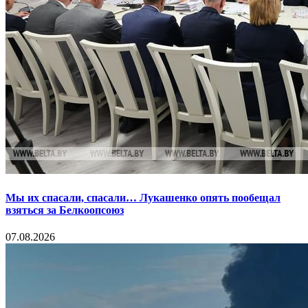
Мы их спасали, спасали… Лукашенко опять пообещал
взяться за Белкоопсоюз
07.08.2026