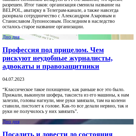
разрешен. Итог таков: организация сменила название на
BELPOL, аватарку в Телеграм-канале, а также навсегда
разорвала сотрудничество с Александром Азаровым и
Станиславом Лупоносовым. Последним в наследство
осталось старое название организации.
Дно дня
Профессия под прицелом. Чем
рискуют неудобные журналисты,
адвокаты и правозащитники
04.07.2023
“Классическое такое похищение, как раньше все это было.
Прижали, выкинули шофера, таксиста из его машины, к нам
залезли, головы нагнули, мне руки завязали, там на колени
ставили, пистолет к голове. Как-то все делали нервно, так и
руки не получилось у них завязать”.
Дно дня
Посадить и довести до состояния