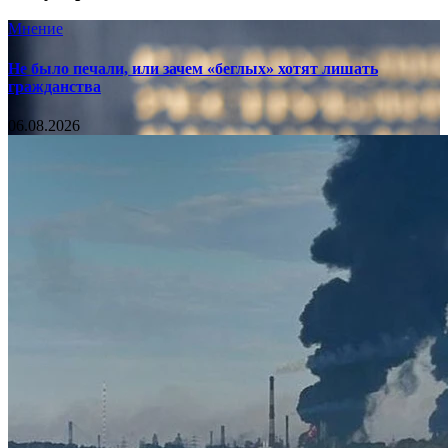
Мнение
Не было печали, или зачем «беглых» хотят лишать
гражданства
06.08.2026