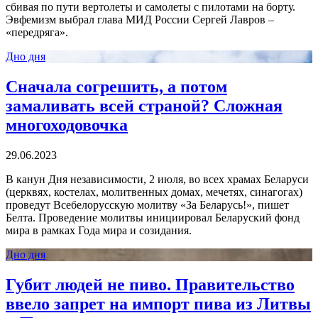
сбивая по пути вертолеты и самолеты с пилотами на борту.
Эвфемизм выбрал глава МИД России Сергей Лавров –
«передряга».
Дно дня
Сначала согрешить, а потом
замаливать всей страной? Сложная
многоходовочка
29.06.2023
В канун Дня независимости, 2 июля, во всех храмах Беларуси
(церквях, костелах, молитвенных домах, мечетях, синагогах)
проведут Всебелорусскую молитву «За Беларусь!», пишет
Белта. Проведение молитвы инициировал Беларуский фонд
мира в рамках Года мира и созидания.
Дно дня
Губит людей не пиво. Правительство
ввело запрет на импорт пива из Литвы