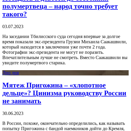
полумертвеца – народ точно требует
такого?
03.07.2023
На заседании Тбилисского суда сегодня впервые за долгое
время показали экс-президента Грузии Михаила Саакашвили,
который находится в заключении уже почти 2 года.
Фотографии экс-президента не могут не поразить.
Впечатлительным лучше не смотреть. Вместо Саакашвили вы
увидите полумертвого старика.
Дно дня
Мятеж Пригожина – «хлопотное
дельце»? Цинизма руководству России
не занимать
30.06.2023
В России, похоже, окончательно определились, как называть
попытку Пригожина с бандой наемкников дойти до Кремля,