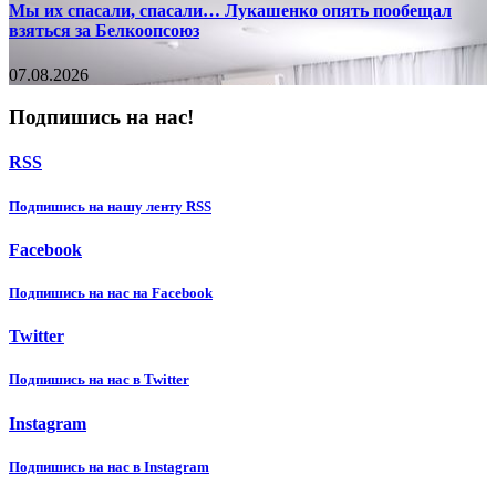
Мы их спасали, спасали… Лукашенко опять пообещал
взяться за Белкоопсоюз
07.08.2026
Подпишись на нас!
RSS
Подпишиcь на нашу ленту RSS
Facebook
Подпишиcь на нас на Facebook
Twitter
Подпишиcь на нас в Twitter
Instagram
Подпишиcь на нас в Instagram