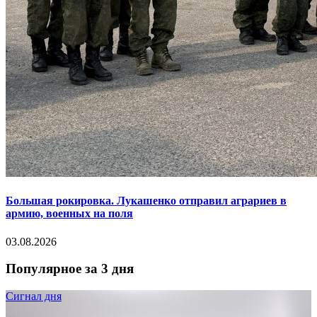
Большая рокировка. Лукашенко отправил аграриев в
армию, военных на поля
03.08.2026
Популярное за 3 дня
Сигнал дня