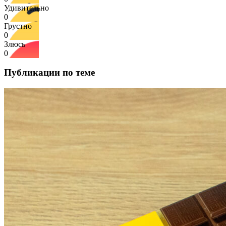
Удивительно
0
Грустно
0
Злюсь
0
Публикации по теме