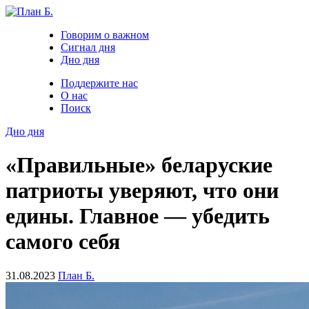
Говорим о важном
Сигнал дня
Дно дня
Поддержите нас
О нас
Поиск
Дно дня
«Правильные» беларуские
патриоты уверяют, что они
едины. Главное — убедить
самого себя
31.08.2023
План Б.