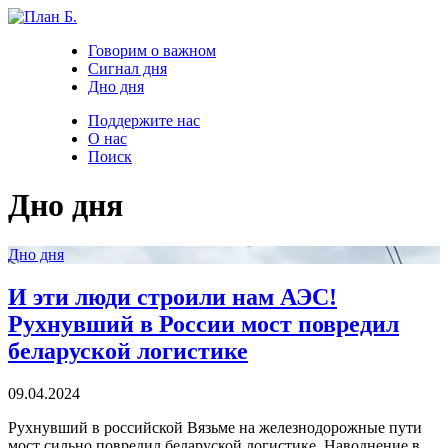
Говорим о важном
Сигнал дня
Дно дня
Поддержите нас
О нас
Поиск
Дно дня
Дно дня
И эти люди строили нам АЭС!
Рухнувший в России мост повредил
беларуской логистике
09.04.2024
Рухнувший в российской Вязьме на железнодорожные пути
мост сильно повредил беларуской логистике. Наводнение в