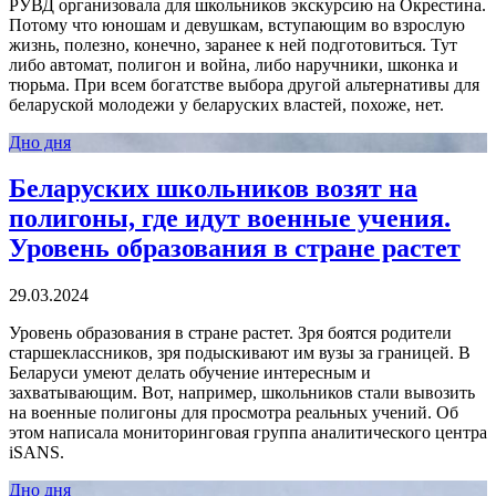
РУВД организовала для школьников экскурсию на Окрестина.
Потому что юношам и девушкам, вступающим во взрослую
жизнь, полезно, конечно, заранее к ней подготовиться. Тут
либо автомат, полигон и война, либо наручники, шконка и
тюрьма. При всем богатстве выбора другой альтернативы для
беларуской молодежи у беларуских властей, похоже, нет.
Дно дня
Беларуских школьников возят на
полигоны, где идут военные учения.
Уровень образования в стране растет
29.03.2024
Уровень образования в стране растет. Зря боятся родители
старшеклассников, зря подыскивают им вузы за границей. В
Беларуси умеют делать обучение интересным и
захватывающим. Вот, например, школьников стали вывозить
на военные полигоны для просмотра реальных учений. Об
этом написала мониторинговая группа аналитического центра
iSANS.
Дно дня