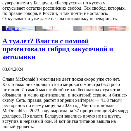
суверенитета у Беларуси, «Белоруссия» по кусочку
откусывает остатки российских свобод. Тех свобод, которых,
по правде говоря, в России, и так почти не осталось.
Откусывает и уже даже начала потихоньку переваривать.
Дно дня
А туалет? Власти с помпой
презентовали гибрид закусочной и
автолавки
03.04.2024
Слава McDonald’s многим не дает покоя скоро уже сто лет.
Как только не склоняли этого мирового монстра быстрого
питания. И самой масштабной сетью бесплатных туалетов
обзывали, и меню критиковали, и нехитрый сервис, и бизнес-
схему. Сеть, правда, растет вопреки хейтерам — 41,8 тысяч
ресторанов по всему миру на 2023 год. Чистая прибыль
McDonald’s в 2023 году выросла на 37 процентов до 8,46 млрд
долларов. Но власти Беларуси завелись прямо не на шутку,
вступив в неравный бой. И вот битва титанов вышла на
новый уровень.