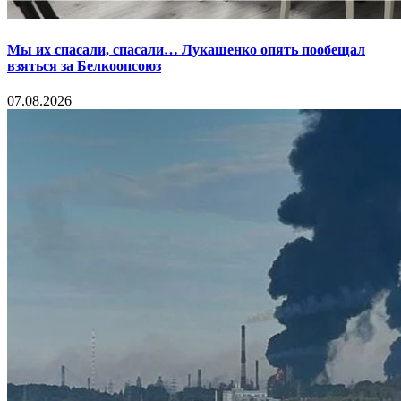
Мы их спасали, спасали… Лукашенко опять пообещал
взяться за Белкоопсоюз
07.08.2026