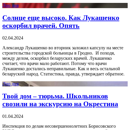
Дно дня
Солнце еще высоко. Как Лукашенко
оскорбил врачей. Опять
02.04.2024
Александр Лукашенко во вторник заложил капсулу на месте
строительства городской больницы в Гродно. И походя,
между делом, оскорбил беларуских врачей. Лукашенко
считает, что врачи мало работают. Потому что врачи
Лукашенко достались неправильные. Как и весь остальной
беларуский народ. Статистика, правда, утверждает обратное.
Дно дня
Твой дом – тюрьма. Школьников
свозили на экскурсию на Окрестина
01.04.2024
Инспекция по делам несовершеннолетних Борисовского