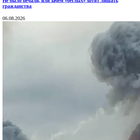
Не было печали, или зачем «беглых» хотят лишать
гражданства
06.08.2026