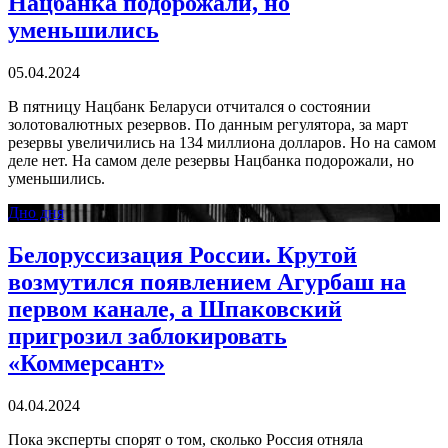
Нацбанка подорожали, но
уменьшились
05.04.2024
В пятницу Нацбанк Беларуси отчитался о состоянии
золотовалютных резервов. По данным регулятора, за март
резервы увеличились на 134 миллиона долларов. Но на самом
деле нет. На самом деле резервы Нацбанка подорожали, но
уменьшились.
Дно дня
Белоруссизация России. Крутой
возмутился появлением Агурбаш на
первом канале, а Шпаковский
пригрозил заблокировать
«Коммерсант»
04.04.2024
Пока эксперты спорят о том, сколько Россия отняла