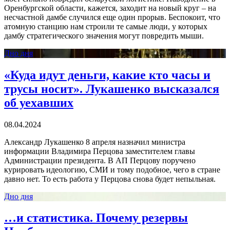
Оренбургской области, кажется, заходит на новый круг – на
несчастной дамбе случился еще один прорыв. Беспокоит, что
атомную станцию нам строили те самые люди, у которых
дамбу стратегического значения могут повредить мыши.
Дно дня
«Куда идут деньги, какие кто часы и
трусы носит». Лукашенко высказался
об уехавших
08.04.2024
Александр Лукашенко 8 апреля назначил министра
информации Владимира Перцова заместителем главы
Администрации президента. В АП Перцову поручено
курировать идеологию, СМИ и тому подобное, чего в стране
давно нет. То есть работа у Перцова снова будет непыльная.
Дно дня
…и статистика. Почему резервы