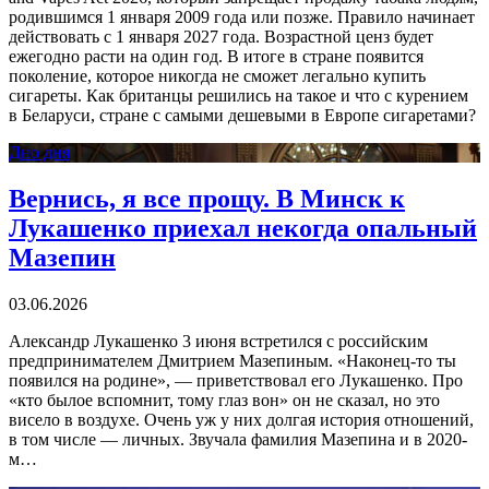
родившимся 1 января 2009 года или позже. Правило начинает
действовать с 1 января 2027 года. Возрастной ценз будет
ежегодно расти на один год. В итоге в стране появится
поколение, которое никогда не сможет легально купить
сигареты. Как британцы решились на такое и что с курением
в Беларуси, стране с самыми дешевыми в Европе сигаретами?
Дно дня
Вернись, я все прощу. В Минск к
Лукашенко приехал некогда опальный
Мазепин
03.06.2026
Александр Лукашенко 3 июня встретился с российским
предпринимателем Дмитрием Мазепиным. «Наконец-то ты
появился на родине», — приветствовал его Лукашенко. Про
«кто былое вспомнит, тому глаз вон» он не сказал, но это
висело в воздухе. Очень уж у них долгая история отношений,
в том числе — личных. Звучала фамилия Мазепина и в 2020-
м…