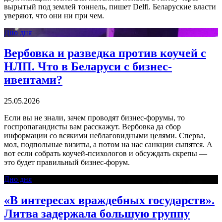
вырытый под землей тоннель, пишет Delfi. Беларуские власти
уверяют, что они ни при чем.
Дно дня
Вербовка и разведка против коучей с
НЛП. Что в Беларуси с бизнес-
ивентами?
25.05.2026
Если вы не знали, зачем проводят бизнес-форумы, то
госпропагандисты вам расскажут. Вербовка да сбор
информации со всякими неблаговидными целями. Сперва,
мол, подпольные визиты, а потом на нас санкции сыпятся. А
вот если собрать коучей-психологов и обсуждать скрепы —
это будет правильный бизнес-форум.
Дно дня
«В интересах враждебных государств».
Литва задержала большую группу