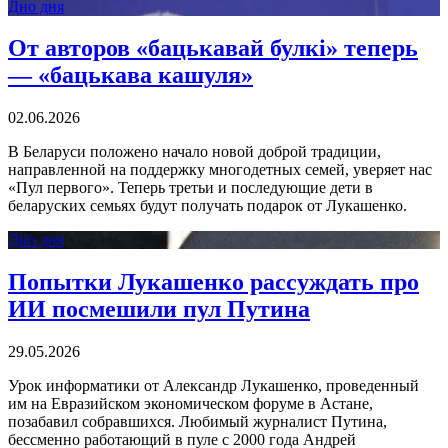
Дно дня
От авторов «бацькавай булкі» теперь
— «бацькава кашуля»
02.06.2026
В Беларуси положено начало новой доброй традиции,
направленной на поддержку многодетных семей, уверяет нас
«Пул первого». Теперь третьи и последующие дети в
беларуских семьях будут получать подарок от Лукашенко.
Дно дня
Попытки Лукашенко рассуждать про
ИИ посмешили пул Путина
29.05.2026
Урок информатики от Александр Лукашенко, проведенный
им на Евразийском экономическом форуме в Астане,
позабавил собравшихся. Любимый журналист Путина,
бессменно работающий в пуле с 2000 года Андрей