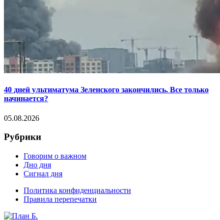
40 дней ультиматума Зеленского закончились. Все только
начинается?
05.08.2026
Рубрики
Говорим о важном
Дно дня
Сигнал дня
Политика конфиденциальности
Правила перепечатки