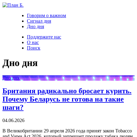
Говорим о важном
Сигнал дня
Дно дня
Поддержите нас
О нас
Поиск
Дно дня
Дно дня
Британия радикально бросает курить.
Почему Беларусь не готова на такие
шаги?
04.06.2026
В Великобритании 29 апреля 2026 года принят закон Tobacco
and Vapes Act 2026, который запрещает продажу табака людям,