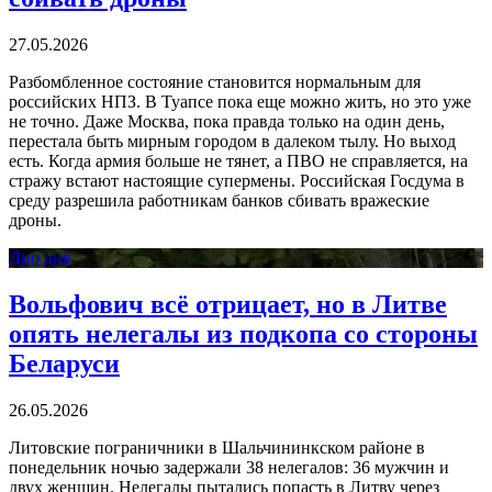
27.05.2026
Разбомбленное состояние становится нормальным для
российских НПЗ. В Туапсе пока еще можно жить, но это уже
не точно. Даже Москва, пока правда только на один день,
перестала быть мирным городом в далеком тылу. Но выход
есть. Когда армия больше не тянет, а ПВО не справляется, на
стражу встают настоящие супермены. Российская Госдума в
среду разрешила работникам банков сбивать вражеские
дроны.
Дно дня
Вольфович всё отрицает, но в Литве
опять нелегалы из подкопа со стороны
Беларуси
26.05.2026
Литовские пограничники в Шальчининкском районе в
понедельник ночью задержали 38 нелегалов: 36 мужчин и
двух женщин. Нелегалы пытались попасть в Литву через