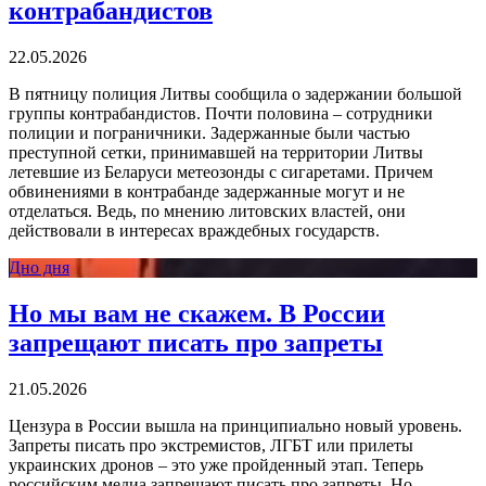
контрабандистов
22.05.2026
В пятницу полиция Литвы сообщила о задержании большой
группы контрабандистов. Почти половина – сотрудники
полиции и пограничники. Задержанные были частью
преступной сетки, принимавшей на территории Литвы
летевшие из Беларуси метеозонды с сигаретами. Причем
обвинениями в контрабанде задержанные могут и не
отделаться. Ведь, по мнению литовских властей, они
действовали в интересах враждебных государств.
Дно дня
Но мы вам не скажем. В России
запрещают писать про запреты
21.05.2026
Цензура в России вышла на принципиально новый уровень.
Запреты писать про экстремистов, ЛГБТ или прилеты
украинских дронов – это уже пройденный этап. Теперь
российским медиа запрещают писать про запреты. Но