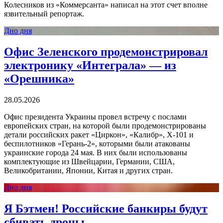
Колесников из «Коммерсанта» написал на этот счет вполне
язвительный репортаж.
Дно дня
Офис Зеленского продемонстрировал
электронику «Интеграла» — из
«Орешника»
28.05.2026
Офис президента Украины провел встречу с послами
европейских стран, на которой были продемонстрированы
детали российских ракет «Циркон», «Калибр», Х-101 и
беспилотников «Герань-2», которыми были атакованы
украинские города 24 мая. В них были использованы
комплектующие из Швейцарии, Германии, США,
Великобритании, Японии, Китая и других стран.
Дно дня
Я Бэтмен! Российские банкиры будут
сбивать дроны