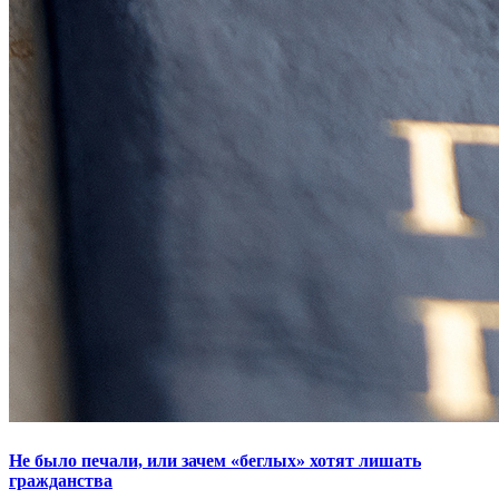
Не было печали, или зачем «беглых» хотят лишать
гражданства