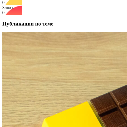
0
Злюсь
0
Публикации по теме