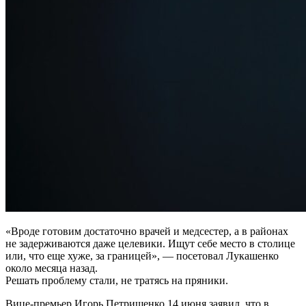
«Вроде готовим достаточно врачей и медсестер, а в районах
не задерживаются даже целевики. Ищут себе место в столице
или, что еще хуже, за границей», — посетовал Лукашенко
около месяца назад.
Решать проблему стали, не тратясь на пряники.
Вице-премьер Игорь Петришенко 14 июня заявил, что в