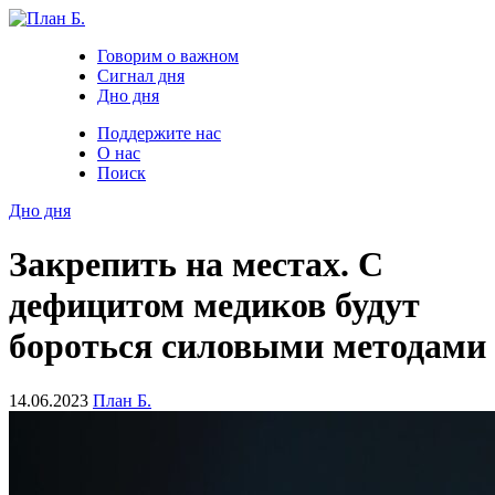
Говорим о важном
Сигнал дня
Дно дня
Поддержите нас
О нас
Поиск
Дно дня
Закрепить на местах. С
дефицитом медиков будут
бороться силовыми методами
14.06.2023
План Б.