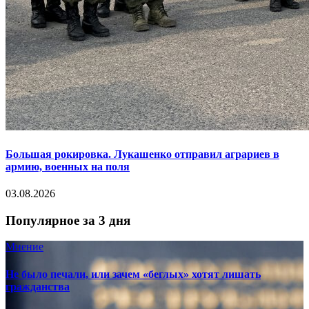
Большая рокировка. Лукашенко отправил аграриев в
армию, военных на поля
03.08.2026
Популярное за 3 дня
Мнение
Не было печали, или зачем «беглых» хотят лишать
гражданства