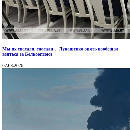
Мы их спасали, спасали… Лукашенко опять пообещал
взяться за Белкоопсоюз
07.08.2026