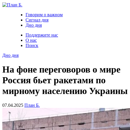
Говорим о важном
Сигнал дня
Дно дня
Поддержите нас
О нас
Поиск
Дно дня
На фоне переговоров о мире
Россия бьет ракетами по
мирному населению Украины
07.04.2025
План Б.