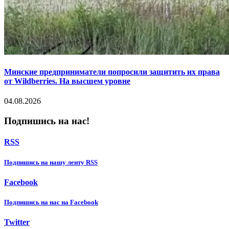
Минские предприниматели попросили защитить их права
от Wildberries. На высшем уровне
04.08.2026
Подпишись на нас!
RSS
Подпишиcь на нашу ленту RSS
Facebook
Подпишиcь на нас на Facebook
Twitter