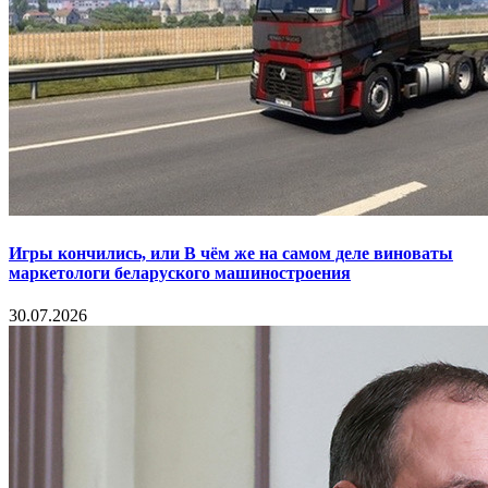
Игры кончились, или В чём же на самом деле виноваты
маркетологи беларуского машиностроения
30.07.2026