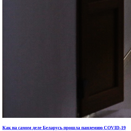
Как на самом деле Беларусь прошла пандемию COVID-19