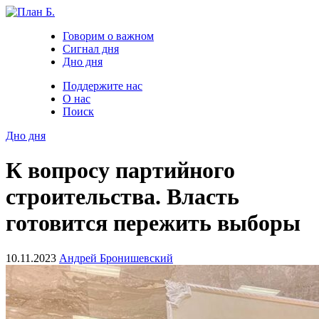
Говорим о важном
Сигнал дня
Дно дня
Поддержите нас
О нас
Поиск
Дно дня
К вопросу партийного
строительства. Власть
готовится пережить выборы
10.11.2023
Андрей Бронишевский