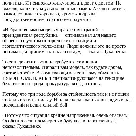
политики. И немножко конкурировать друг с другом. Не
выходя, конечно, за установленные рамки. А если выйти за
рамки, то ничего хорошего, кроме «подрыва
государственности» из этого не получится.
«Избранная нами модель управления страной —
президентская республика — оптимальная для нашего
общества с учетом исторических традиций и
геополитического положения. Люди должны это не просто
понимать, а принимать как аксиому», — сказал Лукашенко.
То есть доказательств не требуется, сомнения
непозволительны. Избрали вам модель, так будьте добры,
соответствуйте. А сомневающимся есть кому объяснить.
ГУБОП, ОМОН, КГБ и специализирующаяся на геноциде
беларуского народа прокуратура всегда готовы.
Потому что три года борьбы за стабильность так и не пошли
стабильности на пользу. И на выборы власть опять идет, как в
последний и решительный бой.
«Потому что ситуация крайне напряженная, очень опасная.
Особенно если посмотреть в будущее, в перспективу», —
сказал Лукашенко.