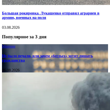
Большая рокировка. Лукашенко отправил аграриев в
армию, военных на поля
03.08.2026
Популярное за 3 дня
Мнение
Не было печали, или зачем «беглых» хотят лишать
гражданства
06.08.2026