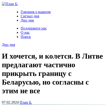
Говорим о важном
Сигнал дня
Дно дня
Поддержите нас
О нас
Поиск
Дно дня
И хочется, и колется. В Литве
предлагают частично
прикрыть границу с
Беларусью, но согласны с
этим не все
07.02.2024
План Б.