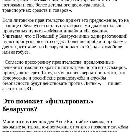
потоками и еще более детального досмотра людей,
транспортных средств и товаров».
Если литовское правительство примет это предложение, то на
границе с Беларусью останутся открытыми два контрольно-
пропускных пункта – «Мядининкай» и «Бенякони».
Учитывая, что с Польшей у Беларуси лишь один работающий
пункт пропуска, все это создаст большие пробки и проблемы
для тех, кто хочет из Беларуси попасть в ЕС на автомобиле
или автобусе.
«Согласно пресс-релизу правительства, предложенные
решения позволят сократить поток транспорта и пассажиров,
проходящих через Литву, и уменьшить вероятность того, что
белорусские и российские разведслужбы и службы
безопасности будут действовать против Литвы», — пишет
агентство LRT.
Это поможет «фильтровать»
беларусов?
Министр внутренних дел Агне Билотайте заявила, что
закрытие контрольно-пропускных пунктов позволит службам