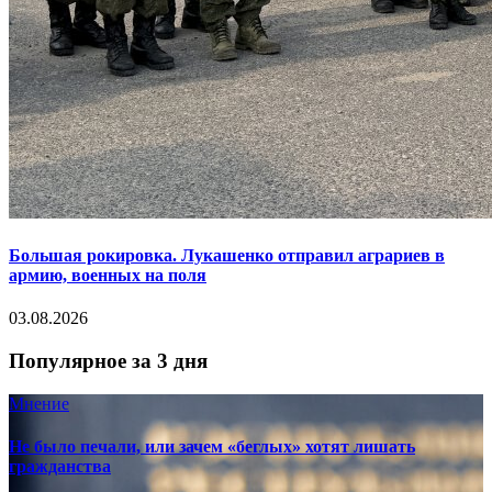
Большая рокировка. Лукашенко отправил аграриев в
армию, военных на поля
03.08.2026
Популярное за 3 дня
Мнение
Не было печали, или зачем «беглых» хотят лишать
гражданства