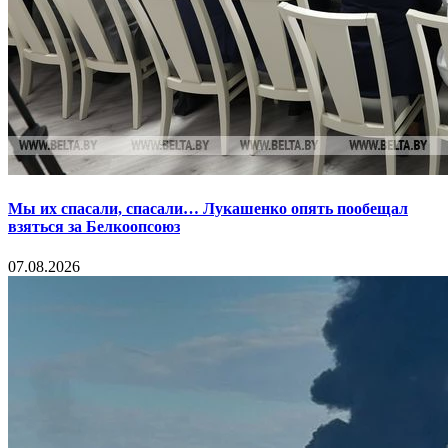
Мы их спасали, спасали… Лукашенко опять пообещал
взяться за Белкоопсоюз
07.08.2026