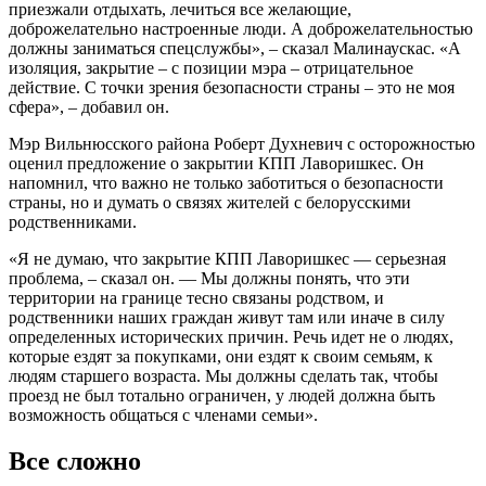
приезжали отдыхать, лечиться все желающие,
доброжелательно настроенные люди. А доброжелательностью
должны заниматься спецслужбы», – сказал Малинаускас. «А
изоляция, закрытие – с позиции мэра – отрицательное
действие. С точки зрения безопасности страны – это не моя
сфера», – добавил он.
Мэр Вильнюсского района Роберт Духневич с осторожностью
оценил предложение о закрытии КПП Лаворишкес. Он
напомнил, что важно не только заботиться о безопасности
страны, но и думать о связях жителей с белорусскими
родственниками.
«Я не думаю, что закрытие КПП Лаворишкес — серьезная
проблема, – сказал он. — Мы должны понять, что эти
территории на границе тесно связаны родством, и
родственники наших граждан живут там или иначе в силу
определенных исторических причин. Речь идет не о людях,
которые ездят за покупками, они ездят к своим семьям, к
людям старшего возраста. Мы должны сделать так, чтобы
проезд не был тотально ограничен, у людей должна быть
возможность общаться с членами семьи».
Все сложно