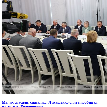
Мы их спасали, спасали… Лукашенко опять пообещал
взяться за Белкоопсоюз