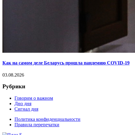
Как на самом деле Беларусь прошла пандемию COVID-19
03.08.2026
Рубрики
Говорим о важном
Дно дня
Сигнал дня
Политика конфиденциальности
Правила перепечатки