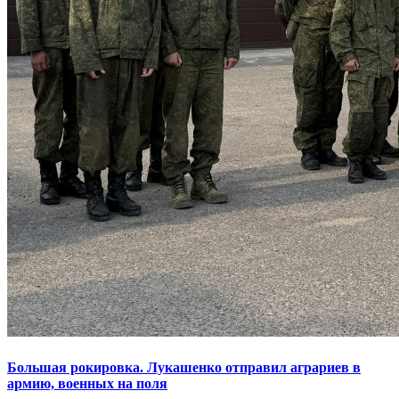
Большая рокировка. Лукашенко отправил аграриев в
армию, военных на поля