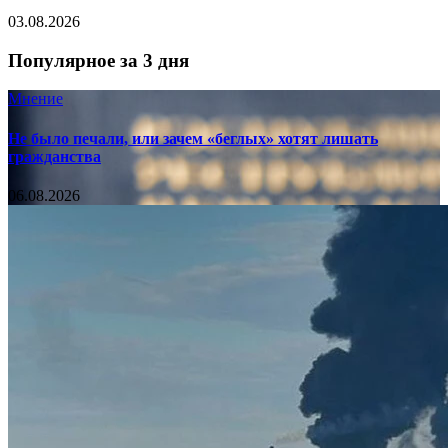
03.08.2026
Популярное за 3 дня
Мнение
Не было печали, или зачем «беглых» хотят лишать
гражданства
06.08.2026