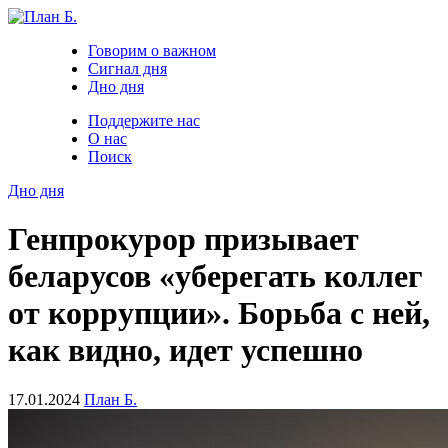
Говорим о важном
Сигнал дня
Дно дня
Поддержите нас
О нас
Поиск
Дно дня
Генпрокурор призывает
беларусов «уберегать коллег
от коррупции». Борьба с ней,
как видно, идет успешно
17.01.2024
План Б.