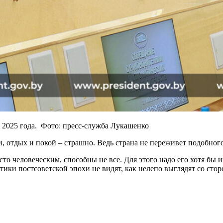
, 2025 года. Фото: пресс-служба Лукашенко
и, отдых и покой – страшно. Ведь страна не переживет подобног
то человеческим, способны не все. Для этого надо его хотя бы им
тики постсоветской эпохи не видят, как нелепо выглядят со сто