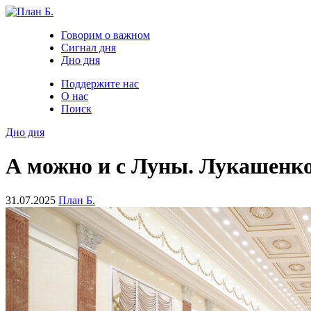
Говорим о важном
Сигнал дня
Дно дня
Поддержите нас
О нас
Поиск
Дно дня
А можно и с Луны. Лукашенко
31.07.2025
План Б.