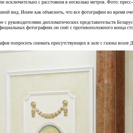
и исключительно с расстояния в несколько метров. Фото: прес
ний вид. Иначе как объяснить, что все фотографии во время оче
е с руководителями дипломатических представительств Беларуси
 официальных фотографиях он снят с противоположного конца сто
фов попросить снимать присутствующих в зале с газона возле Д