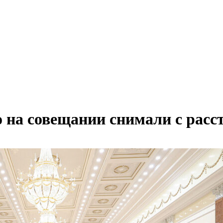
 на совещании снимали с расс