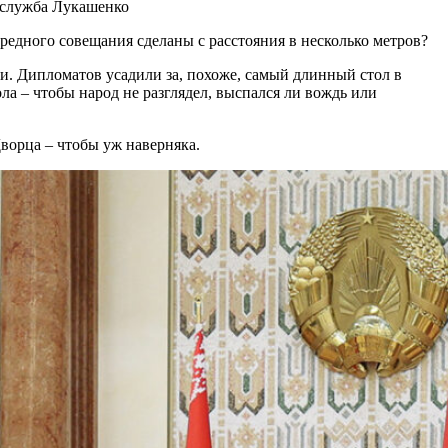
с-служба Лукашенко
редного совещания сделаны с расстояния в несколько метров?
. Дипломатов усадили за, похоже, самый длинный стол в
ла – чтобы народ не разглядел, выспался ли вождь или
ворца – чтобы уж наверняка.