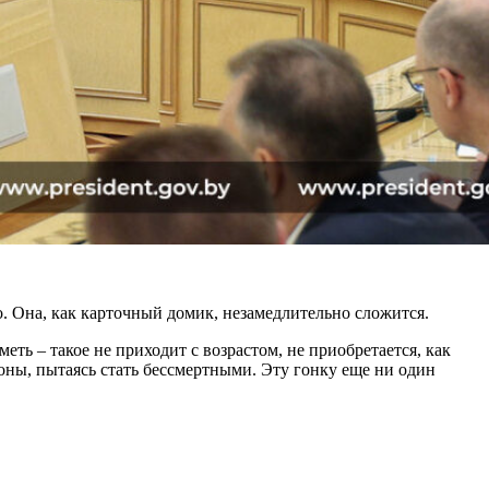
о. Она, как карточный домик, незамедлительно сложится.
еть – такое не приходит с возрастом, не приобретается, как
роны, пытаясь стать бессмертными. Эту гонку еще ни один