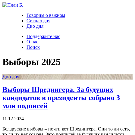
Говорим о важном
Сигнал дня
Дно дня
Поддержите нас
О нас
Поиск
Выборы 2025
Дно дня
Выборы Шредингера. За будущих
кандидатов в президенты собрано 3
млн подписей
11.12.2024
Беларуские выборы – почти кот Шредингера. Они то ли есть,
то ли их нет совсем. Зато подписей за будущих кандидатов