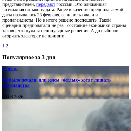
представителей,
передают
госссми. Это ближайшая
возможная по закону дата. Ранее в качестве предполагаемой
даты называлось 23 февраля, ее использовали и
пропагандисты. Но в итоге решено поспешить. Такой
сценарий предполагали не раз - состояние экономики страны
таково, что нужны непопулярные решения. А до выборов
огорчать электорат не принято.
1
2
Популярное за 3 дня
Мнение
Не было печали, или зачем «беглых» хотят лишать
гражданства
06.08.2026