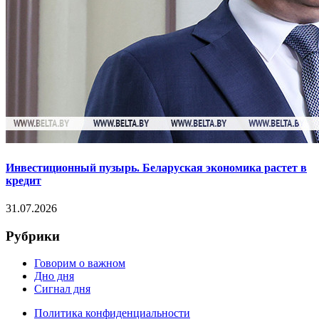
Инвестиционный пузырь. Беларуская экономика растет в
кредит
31.07.2026
Рубрики
Говорим о важном
Дно дня
Сигнал дня
Политика конфиденциальности