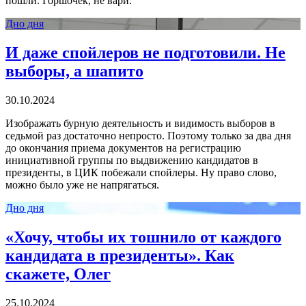
пошли. Горшочек, не вари.
Дно дня
И даже спойлеров не подготовили. Не
выборы, а шапито
30.10.2024
Изображать бурную деятельность и видимость выборов в
седьмой раз достаточно непросто. Поэтому только за два дня
до окончания приема документов на регистрацию
инициативной группы по выдвижению кандидатов в
президенты, в ЦИК побежали спойлеры. Ну право слово,
можно было уже не напрягаться.
Дно дня
«Хочу, чтобы их тошнило от каждого
кандидата в президенты». Как
скажете, Олег
25.10.2024