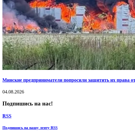
Минские предприниматели попросили защитить их права от
04.08.2026
Подпишись на нас!
RSS
Подпишиcь на нашу ленту RSS