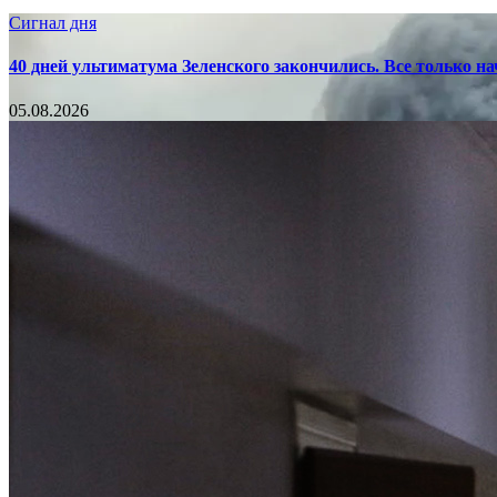
Сигнал дня
40 дней ультиматума Зеленского закончились. Все только н
05.08.2026