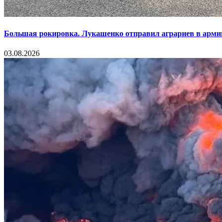
Большая рокировка. Лукашенко отправил аграриев в арми
03.08.2026