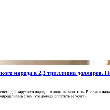
ого народа в 2,3 триллиона долларов. Н
геноцид беларуского народа им должны заплатить. Все-таки пац
 определилась с тем, кто должен оплатить ее услуги.