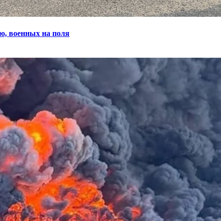
ю, военных на поля