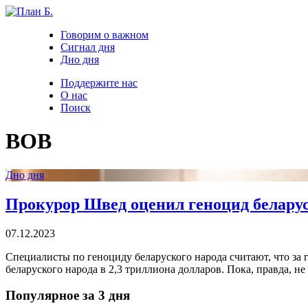
Говорим о важном
Сигнал дня
Дно дня
Поддержите нас
О нас
Поиск
ВОВ
Дно дня
Прокурор Швед оценил геноцид беларуск
07.12.2023
Специалисты по геноциду беларуского народа считают, что за 
беларуского народа в 2,3 триллиона долларов. Пока, правда, не
Популярное за 3 дня