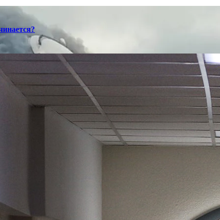
ачинается?