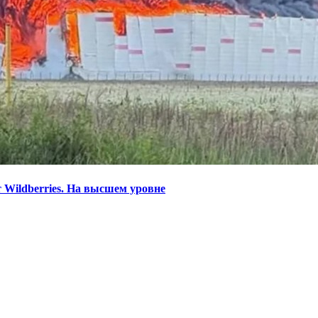
 Wildberries. На высшем уровне