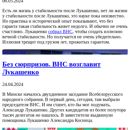
06.05.2024
Есть ли жизнь у стабильности после Лукашенко, нет ли жизни
у стабильности после Лукашенко, это науке пока неизвестно.
Но практика и исторический опыт показывают, что без
гаранта такая стабильность живет недолго. И обычно не очень
счастливо. Лукашенко
собрал ВНС
, чтобы создать иллюзию
вечной стабильности. Но получается не очень убедительно.
Иллюзия трещит под грузом лет, прожитых гарантом.
Сигнал дня
Без сюрпризов. ВНС возглавит
Лукашенко
24.04.2024
В Минске началось двухдневное заседание Всебелорусского
народного собрания. В первый день, сегодня, там выбрали
председателя ВНС. И им станет, кто бы мог подумать,
Александр Лукашенко. Других кандидатов из более полутора
тысяч делегатов не нашлось. В заместители выдвинули
помощника Лукашенко Александра Косинца.