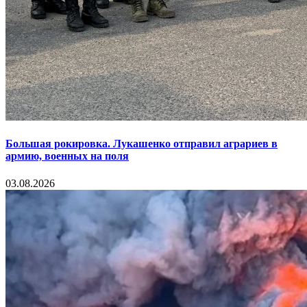
Большая рокировка. Лукашенко отправил аграриев в
армию, военных на поля
03.08.2026