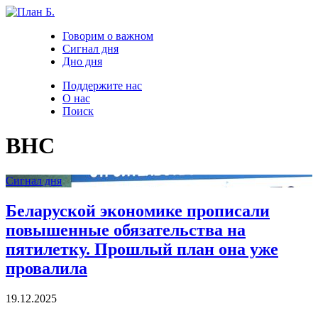
Говорим о важном
Сигнал дня
Дно дня
Поддержите нас
О нас
Поиск
ВНС
Сигнал дня
Беларуской экономике прописали
повышенные обязательства на
пятилетку. Прошлый план она уже
провалила
19.12.2025