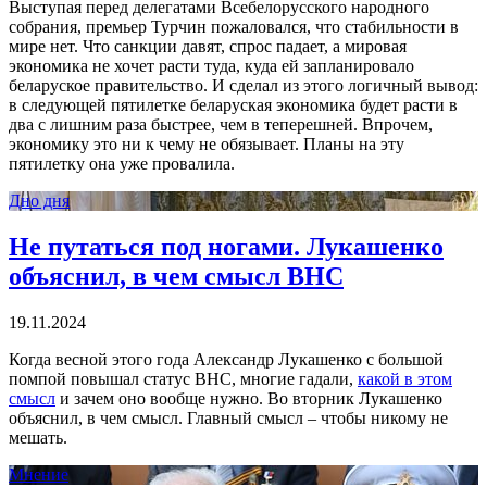
Выступая перед делегатами Всебелорусского народного
собрания, премьер Турчин пожаловался, что стабильности в
мире нет. Что санкции давят, спрос падает, а мировая
экономика не хочет расти туда, куда ей запланировало
беларуское правительство. И сделал из этого логичный вывод:
в следующей пятилетке беларуская экономика будет расти в
два с лишним раза быстрее, чем в теперешней. Впрочем,
экономику это ни к чему не обязывает. Планы на эту
пятилетку она уже провалила.
Дно дня
Не путаться под ногами. Лукашенко
объяснил, в чем смысл ВНС
19.11.2024
Когда весной этого года Александр Лукашенко с большой
помпой повышал статус ВНС, многие гадали,
какой в этом
смысл
и зачем оно вообще нужно. Во вторник Лукашенко
объяснил, в чем смысл. Главный смысл – чтобы никому не
мешать.
Мнение