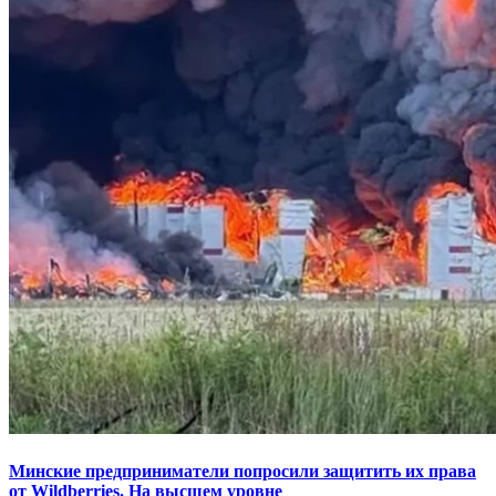
Минские предприниматели попросили защитить их права
от Wildberries. На высшем уровне