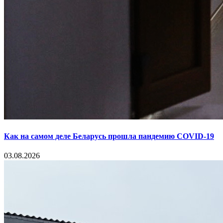
Как на самом деле Беларусь прошла пандемию COVID-19
03.08.2026