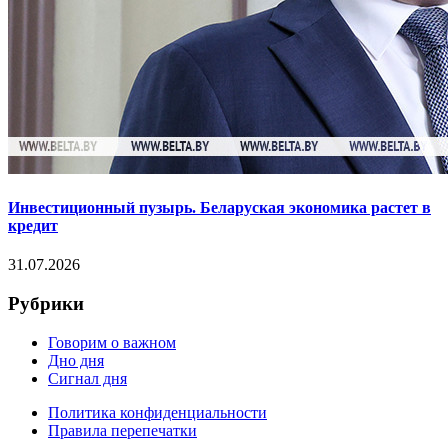
Инвестиционный пузырь. Беларуская экономика растет в
кредит
31.07.2026
Рубрики
Говорим о важном
Дно дня
Сигнал дня
Политика конфиденциальности
Правила перепечатки