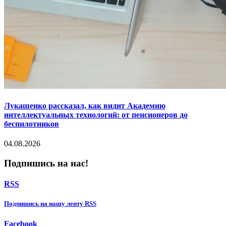
Лукашенко рассказал, как видит Академию
интеллектуальных технологий: от пенсионеров до
беспилотников
04.08.2026
Подпишись на нас!
RSS
Подпишиcь на нашу ленту RSS
Facebook