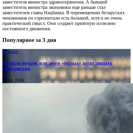
заместителя министра здравоохранения. А бывший
заместитель министра экономики еще раньше стал
заместителем главы Нацбанка. В перемещениях беларуских
чиновников по горизонтали есть большой, хотя и не очень
практический смысл. Они создают приятную иллюзию
постоянного движения.
Популярное за 3 дня
Мнение
Не было печали, или зачем «беглых» хотят лишать
гражданства
06.08.2026