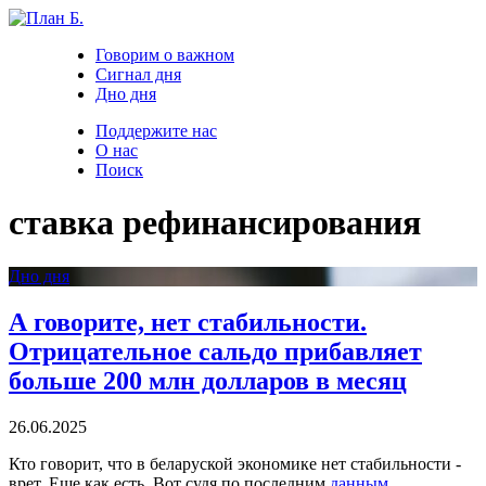
Говорим о важном
Сигнал дня
Дно дня
Поддержите нас
О нас
Поиск
ставка рефинансирования
Дно дня
А говорите, нет стабильности.
Отрицательное сальдо прибавляет
больше 200 млн долларов в месяц
26.06.2025
Кто говорит, что в беларуской экономике нет стабильности -
врет. Еще как есть. Вот судя по последним
данным