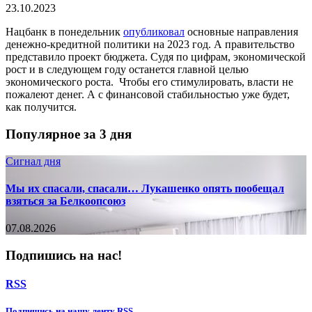
23.10.2023
Нацбанк в понедельник
опубликовал
основные направления
денежно-кредитной политики на 2023 год. А правительство
представило проект бюджета. Судя по цифрам, экономической
рост и в следующем году останется главной целью
экономического роста. Чтобы его стимулировать, власти не
пожалеют денег. А с финансовой стабильностью уже будет,
как получится.
Популярное за 3 дня
Сигнал дня
Мы их спасали, спасали… Лукашенко опять пообещал
взяться за Белкоопсоюз
07.08.2026
Подпишись на нас!
RSS
Подпишиcь на нашу ленту RSS