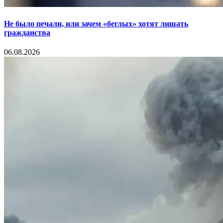
Не было печали, или зачем «беглых» хотят лишать
гражданства
06.08.2026