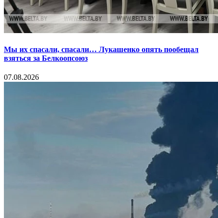
Мы их спасали, спасали… Лукашенко опять пообещал
взяться за Белкоопсоюз
07.08.2026