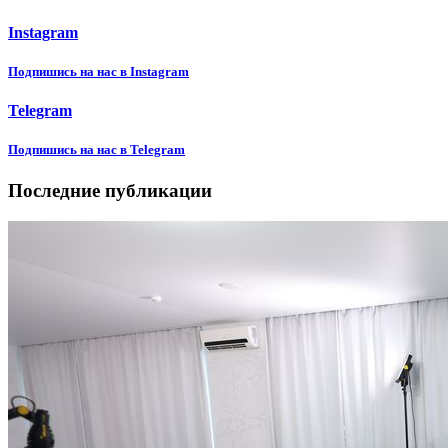
Instagram
Подпишиcь на нас в Instagram
Telegram
Подпишиcь на нас в Telegram
Последние публикации