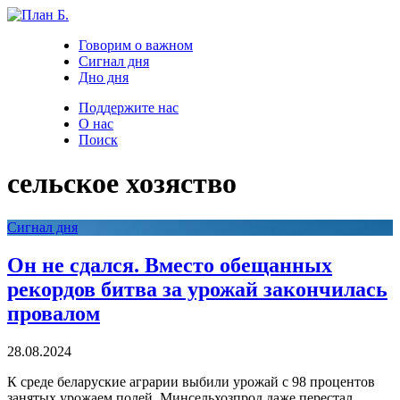
Говорим о важном
Сигнал дня
Дно дня
Поддержите нас
О нас
Поиск
сельское хозяство
Сигнал дня
Он не сдался. Вместо обещанных
рекордов битва за урожай закончилась
провалом
28.08.2024
К среде беларуские аграрии выбили урожай с 98 процентов
занятых урожаем полей. Минсельхозпрод даже перестал