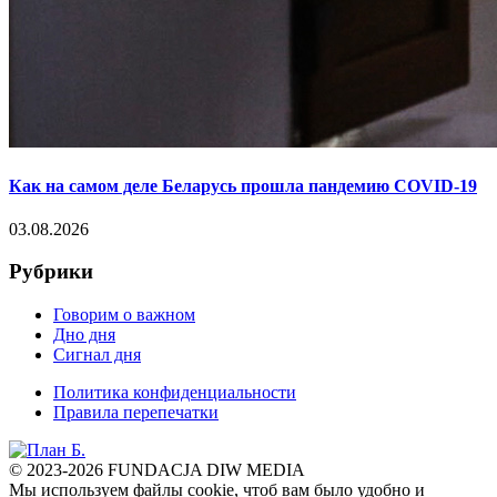
Как на самом деле Беларусь прошла пандемию COVID-19
03.08.2026
Рубрики
Говорим о важном
Дно дня
Сигнал дня
Политика конфиденциальности
Правила перепечатки
© 2023-2026 FUNDACJA DIW MEDIA
Мы используем файлы cookie, чтоб вам было удобно и