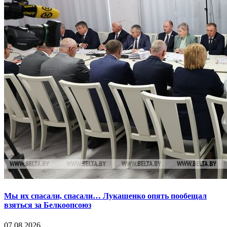
Мы их спасали, спасали… Лукашенко опять пообещал
взяться за Белкоопсоюз
07.08.2026