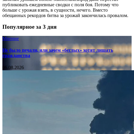
публиковать ежедневные сводки с поля боя. Потому что
больше с урожая взять, в сущности, нечего. Вместо
обещанных рекордов битва за урожай закончилась провалом.
Популярное за 3 дня
Мнение
Не было печали, или зачем «беглых» хотят лишать
гражданства
06.08.2026