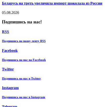
Беларусь на треть увеличила импорт шоколада из России
05.08.2026
Подпишись на нас!
RSS
Подпишиcь на нашу ленту RSS
Facebook
Подпишиcь на нас на Facebook
Twitter
Подпишиcь на нас в Twitter
Instagram
Подпишиcь на нас в Instagram
Telegram