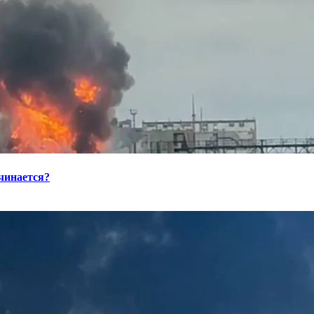
ачинается?