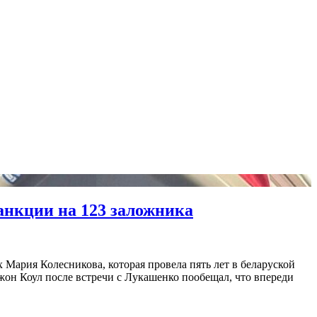
анкции на 123 заложника
Мария Колесникова, которая провела пять лет в беларуской
он Коул после встречи с Лукашенко пообещал, что впереди