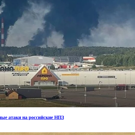
ные атаки на российские НПЗ