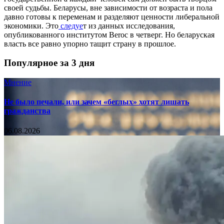
своей судьбы. Беларусы, вне зависимости от возраста и пола
давно готовы к переменам и разделяют ценности либеральной
экономики. Это
следуе
т из данных исследования,
опубликованного институтом Beroc в четверг. Но беларуская
власть все равно упорно тащит страну в прошлое.
Популярное за 3 дня
Мнение
Не было печали, или зачем «беглых» хотят лишать
гражданства
06.08.2026