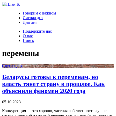
Говорим о важном
Сигнал дня
Дно дня
Поддержите нас
О нас
Поиск
перемены
Сигнал дня
Беларусы готовы к переменам, но
власть тянет страну в прошлое. Как
объяснили феномен 2020 года
05.10.2023
Конкуренция — это хорошо, частная собственность лучше
государственной а каждый человек сам должен быть творцом