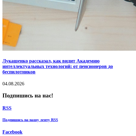
Лукашенко рассказал, как видит Академию
интеллектуальных технологий: от пенсионеров до
беспилотников
04.08.2026
Подпишись на нас!
RSS
Подпишиcь на нашу ленту RSS
Facebook