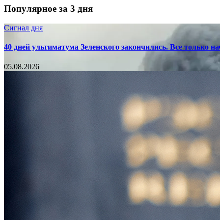
Популярное за 3 дня
Сигнал дня
40 дней ультиматума Зеленского закончились. Все только н
05.08.2026