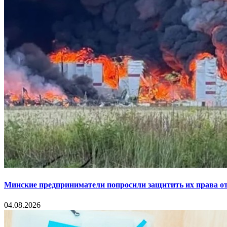
Минские предприниматели попросили защитить их права от
04.08.2026