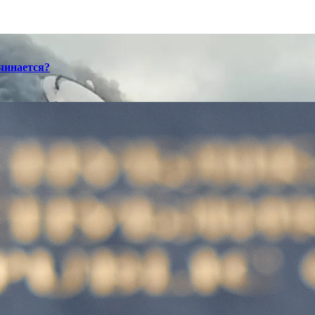
ачинается?