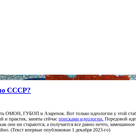
 по СССР?
есть ОМОН, ГУБОП и Азаренок. Вот только идеологии у этой стаб
ий и практик, заняты сейчас
поисками идеологии.
Передовой идео
, как они ни стараются, а получается все равно нечто, замешанн
йно. (Текст впервые опубликован 1 декабря 2023-го)