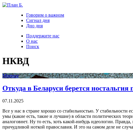
Говорим о важном
Сигнал дня
Дно дня
Поддержите нас
О нас
Поиск
НКВД
Мнение
Откуда в Беларуси берется ностальгия
07.11.2025
Все у нас в стране хорошо со стабильностью. У стабильности 
умы (какие есть, такие и лучшие) в области политических теор
аналоговнет. Ну то есть, хоть какой-нибудь идеологии. Правда
причудливой ноткой православия. И это на самом деле не случа