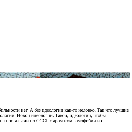
ильности нет. А без идеологии как-то неловко. Так что лучшие
логии. Новой идеологии. Такой, идеологии, чтобы
ое на ностальгии по СССР с ароматом гомофобии и с