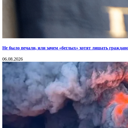
Не было печали, или зачем «беглых» хотят лишать граждан
06.08.2026