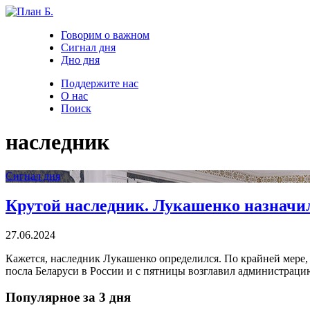
Говорим о важном
Сигнал дня
Дно дня
Поддержите нас
О нас
Поиск
наследник
Сигнал дня
Крутой наследник. Лукашенко назначи
27.06.2024
Кажется, наследник Лукашенко определился. По крайней мере,
посла Беларуси в России и с пятницы возглавил администраци
Популярное за 3 дня