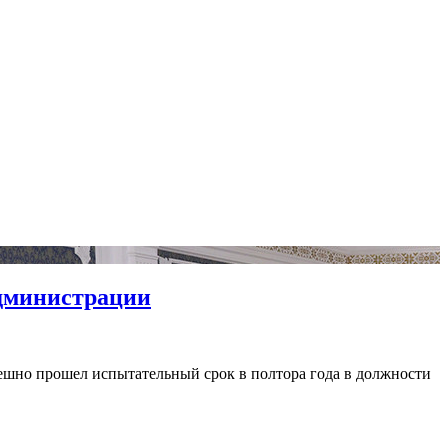
администрации
пешно прошел испытательный срок в полтора года в должности