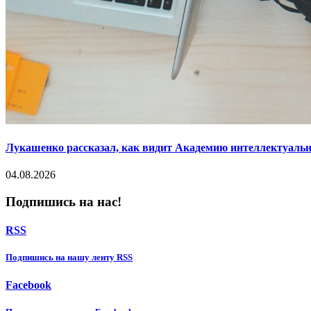
Лукашенко рассказал, как видит Академию интеллектуальн
04.08.2026
Подпишись на нас!
RSS
Подпишиcь на нашу ленту RSS
Facebook