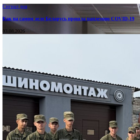
Сигнал дня
Как на самом деле Беларусь прошла пандемию COVID-19
03.08.2026