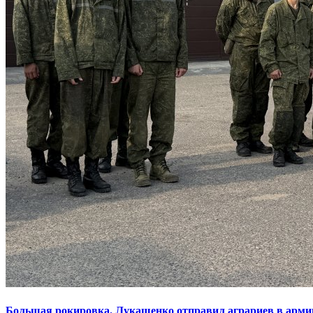
Большая рокировка. Лукашенко отправил аграриев в арми