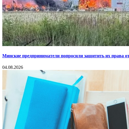
Минские предприниматели попросили защитить их права от
04.08.2026