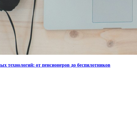
ых технологий: от пенсионеров до беспилотников