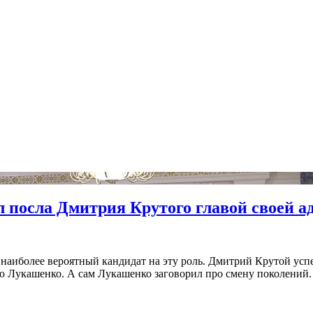
л посла Дмитрия Крутого главой своей 
 наиболее вероятный кандидат на эту роль. Дмитрий Крутой ус
ю Лукашенко. А сам Лукашенко заговорил про смену поколений.