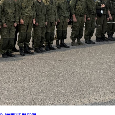
ю, военных на поля