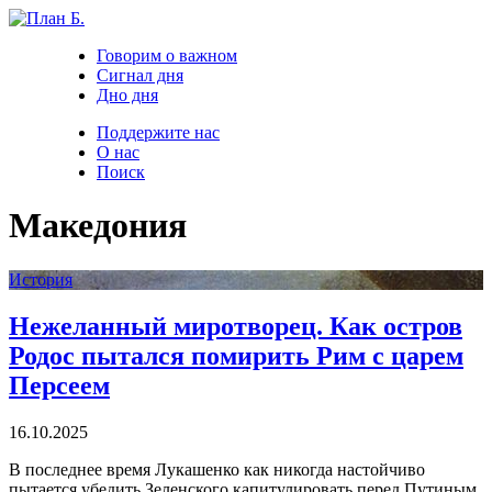
Говорим о важном
Сигнал дня
Дно дня
Поддержите нас
О нас
Поиск
Македония
История
Нежеланный миротворец. Как остров
Родос пытался помирить Рим с царем
Персеем
16.10.2025
В последнее время Лукашенко как никогда настойчиво
пытается убедить Зеленского капитулировать перед Путиным.