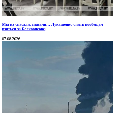
Мы их спасали, спасали… Лукашенко опять пообещал
взяться за Белкоопсоюз
07.08.2026