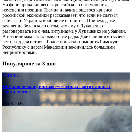
На фоне провалившегося российского наступления,
изменения позиции Трампа и начинающегося кризиса
российской экономики рассказывает, что если не сдаться
сейчас, то Украины вообще не останется. Причем, даже
заявление Зеленского о том, что ему с Лукашенко
разговаривать не о чем, энтузиазма у Лукашенко не убавили.
А назойливым часто бывают не рады. Две с лишним тысячи
лет назад для острова Родос попытки помирить Римскую
Республику с царем Македонии закончилась большими
неприятностями.
Популярное за 3 дня
Мнение
Не было печали, или зачем «беглых» хотят лишать
гражданства
06.08.2026