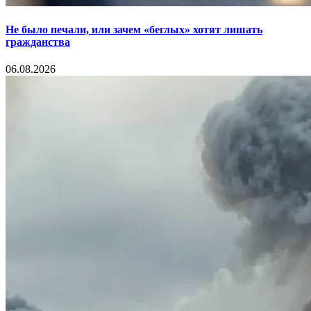
Не было печали, или зачем «беглых» хотят лишать
гражданства
06.08.2026