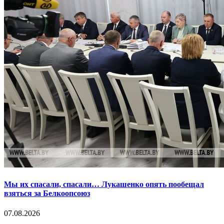
Мы их спасали, спасали… Лукашенко опять пообещал
взяться за Белкоопсоюз
07.08.2026