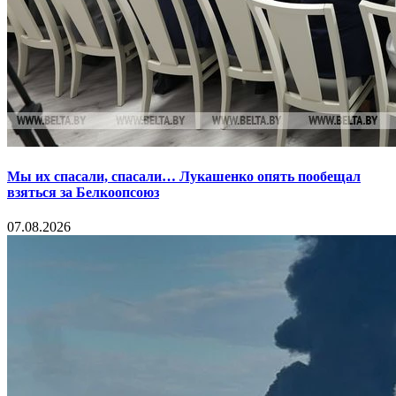
Мы их спасали, спасали… Лукашенко опять пообещал
взяться за Белкоопсоюз
07.08.2026