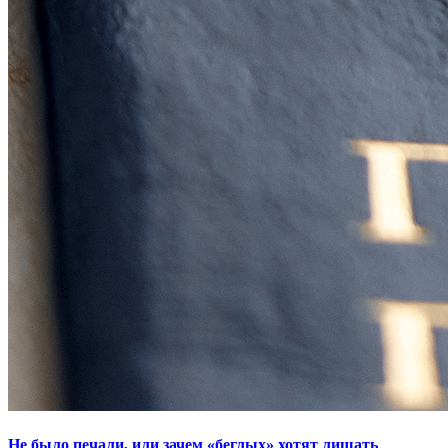
Не было печали, или зачем «беглых» хотят лишать