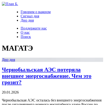
Говорим о важном
Сигнал дня
Дно дня
Поддержите нас
О нас
Поиск
МАГАТЭ
Дно дня
Чернобыльская АЭС потеряла
внешнее энергоснабжение. Чем это
грозит?
20.01.2026
Чернобыльская АЭС осталась без внешнего энергоснабжения
после сегодняшнего ночного масштабного удара России по