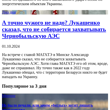
энергетическим объектам Украины.
Дно дня
А точно чужого не надо? Лукашенко
сказал, что не собирается захватывать
Чернобыльскую АЭС
01.10.2024
На встрече с главой МАГАТЭ в Минске Александр
Лукашенко сказал, что не собирается захватывать
Чернобыльскую АЭС. Хотя глава МАГАТЭ его об этом, вроде,
даже не спрашивал. Ну точно также как в 2022 году
Лукашенко обещал, что с территории Беларуси никто не будет
нападать на Украину.
Популярное за 3 дня
Мнение
Не было печали, или зачем «беглых» хотят лишать
гражданства