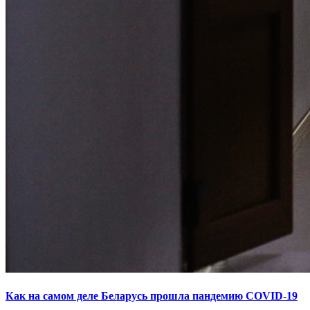
Как на самом деле Беларусь прошла пандемию COVID-19