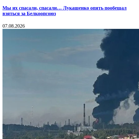
Мы их спасали, спасали… Лукашенко опять пообещал
взяться за Белкоопсоюз
07.08.2026