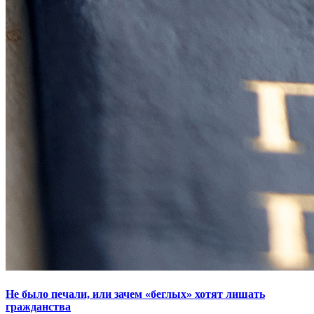
Не было печали, или зачем «беглых» хотят лишать
гражданства