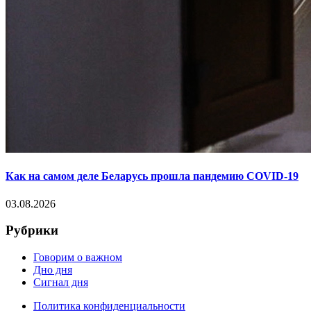
Как на самом деле Беларусь прошла пандемию COVID-19
03.08.2026
Рубрики
Говорим о важном
Дно дня
Сигнал дня
Политика конфиденциальности