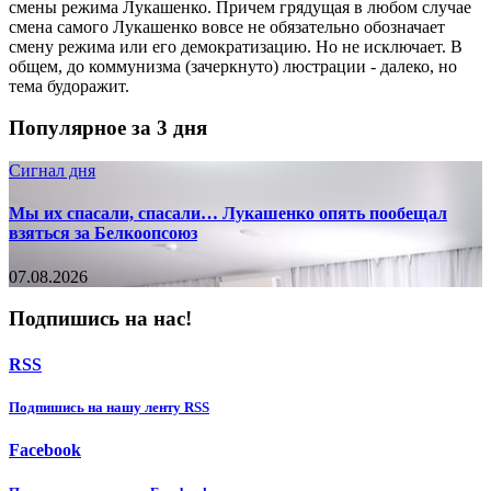
смены режима Лукашенко. Причем грядущая в любом случае
смена самого Лукашенко вовсе не обязательно обозначает
смену режима или его демократизацию. Но не исключает. В
общем, до коммунизма (зачеркнуто) люстрации - далеко, но
тема будоражит.
Популярное за 3 дня
Сигнал дня
Мы их спасали, спасали… Лукашенко опять пообещал
взяться за Белкоопсоюз
07.08.2026
Подпишись на нас!
RSS
Подпишиcь на нашу ленту RSS
Facebook