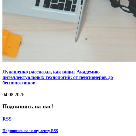
Лукашенко рассказал, как видит Академию
интеллектуальных технологий: от пенсионеров до
беспилотников
04.08.2026
Подпишись на нас!
RSS
Подпишиcь на нашу ленту RSS