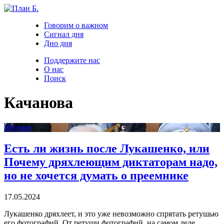
Говорим о важном
Сигнал дня
Дно дня
Поддержите нас
О нас
Поиск
Качанова
Мнение
Есть ли жизнь после Лукашенко, или
Почему дряхлеющим диктаторам надо,
но не хочется думать о преемнике
17.05.2024
Лукашенко дряхлеет, и это уже невозможно спрятать ретушью
его фотографий. От ретуши фотографий, на самом деле,