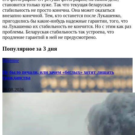
становится только хуже. Так что текущая беларуская
стабильность не просто конечна. Она может оказаться
внезапно конечной. Тем, кто останется после Лукашенко,
пригодились бы какие-нибудь надежные гарантии, того, что
на Лукашенко их стабильность не кончится. Но с этим как раз
проблемы. Беларуская стабильность так устроена, что
продление гарантий в ней не предусмотрено.
Популярное за 3 дня
Мнение
Не было печали, или зачем «беглых» хотят лишать
гражданства
06.08.2026