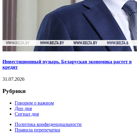
Инвестиционный пузырь. Беларуская экономика растет в
кредит
31.07.2026
Рубрики
Говорим о важном
Дно дня
Сигнал дня
Политика конфиденциальности
Правила перепечатки