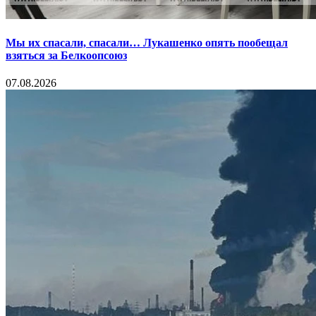
Мы их спасали, спасали… Лукашенко опять пообещал
взяться за Белкоопсоюз
07.08.2026