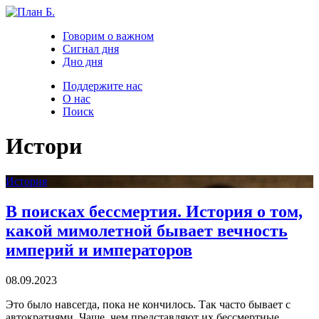
Говорим о важном
Сигнал дня
Дно дня
Поддержите нас
О нас
Поиск
Истори
История
В поисках бессмертия. История о том,
какой мимолетной бывает вечность
империй и императоров
08.09.2023
Это было навсегда, пока не кончилось. Так часто бывает с
автократиями. Чаще, чем представляют их бессмертные