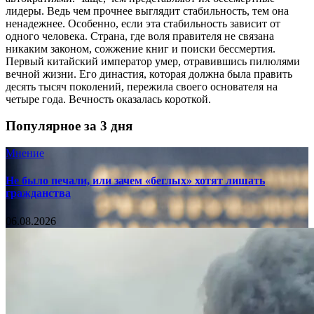
лидеры. Ведь чем прочнее выглядит стабильность, тем она
ненадежнее. Особенно, если эта стабильность зависит от
одного человека. Страна, где воля правителя не связана
никаким законом, сожжение книг и поиски бессмертия.
Первый китайский император умер, отравившись пилюлями
вечной жизни. Его династия, которая должна была править
десять тысяч поколений, пережила своего основателя на
четыре года. Вечность оказалась короткой.
Популярное за 3 дня
Мнение
Не было печали, или зачем «беглых» хотят лишать
гражданства
06.08.2026