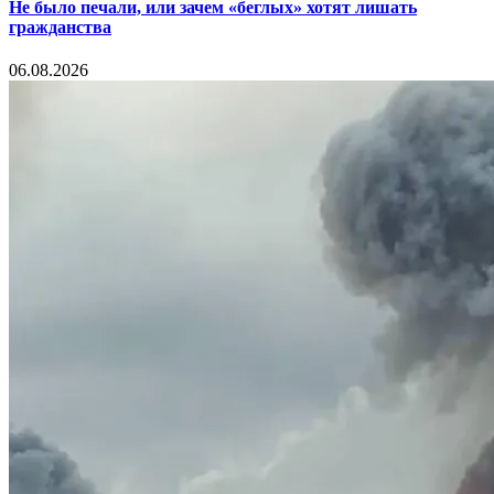
Не было печали, или зачем «беглых» хотят лишать
гражданства
06.08.2026